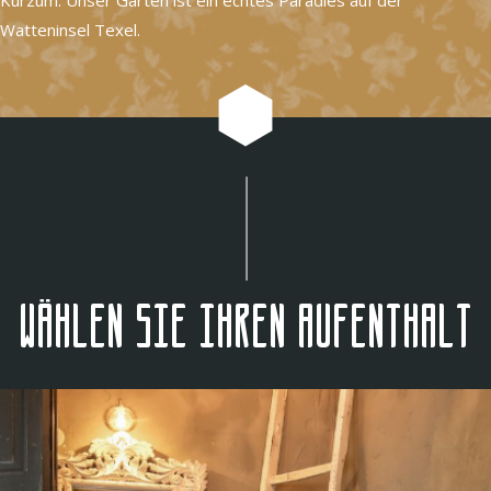
Watteninsel Texel.
Wählen Sie Ihren Aufenthalt