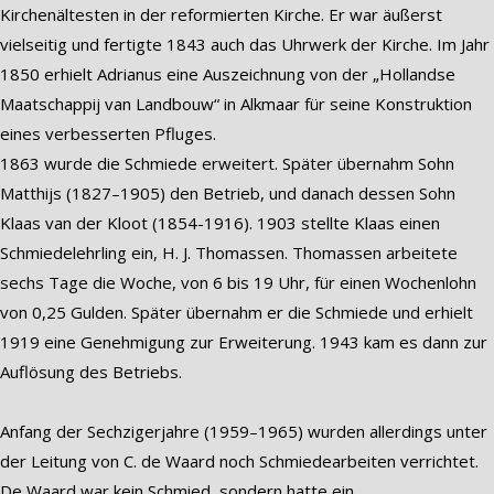
Kirchenältesten in der reformierten Kirche. Er war äußerst
vielseitig und fertigte 1843 auch das Uhrwerk der Kirche. Im Jahr
1850 erhielt Adrianus eine Auszeichnung von der „Hollandse
Maatschappij van Landbouw“ in Alkmaar für seine Konstruktion
eines verbesserten Pfluges.
1863 wurde die Schmiede erweitert. Später übernahm Sohn
Matthijs (1827–1905) den Betrieb, und danach dessen Sohn
Klaas van der Kloot (1854-1916). 1903 stellte Klaas einen
Schmiedelehrling ein, H. J. Thomassen. Thomassen arbeitete
sechs Tage die Woche, von 6 bis 19 Uhr, für einen Wochenlohn
von 0,25 Gulden. Später übernahm er die Schmiede und erhielt
1919 eine Genehmigung zur Erweiterung. 1943 kam es dann zur
Auflösung des Betriebs.
Anfang der Sechzigerjahre (1959–1965) wurden allerdings unter
der Leitung von C. de Waard noch Schmiedearbeiten verrichtet.
De Waard war kein Schmied, sondern hatte ein