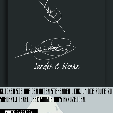
Sander & Dionne
Klicken Sie auf den unten stehenden Link, um die Route zu
Smederij Texel über Google Maps anzuzeigen.