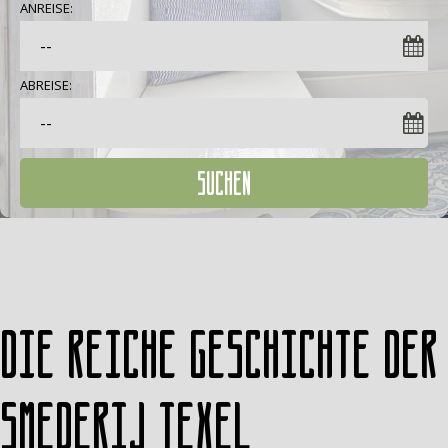
ANREISE:
ABREISE:
SUCHEN
Die reiche Geschichte der
Smederij Texel