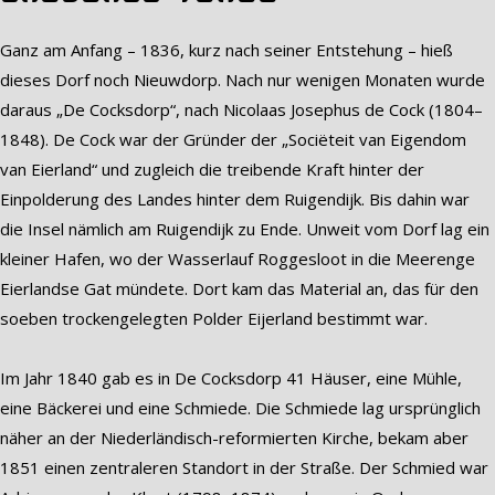
Ganz am Anfang – 1836, kurz nach seiner Entstehung – hieß
dieses Dorf noch Nieuwdorp. Nach nur wenigen Monaten wurde
daraus „De Cocksdorp“, nach Nicolaas Josephus de Cock (1804–
1848). De Cock war der Gründer der „Sociëteit van Eigendom
van Eierland“ und zugleich die treibende Kraft hinter der
Einpolderung des Landes hinter dem Ruigendijk. Bis dahin war
die Insel nämlich am Ruigendijk zu Ende. Unweit vom Dorf lag ein
kleiner Hafen, wo der Wasserlauf Roggesloot in die Meerenge
Eierlandse Gat mündete. Dort kam das Material an, das für den
soeben trockengelegten Polder Eijerland bestimmt war.
Im Jahr 1840 gab es in De Cocksdorp 41 Häuser, eine Mühle,
eine Bäckerei und eine Schmiede. Die Schmiede lag ursprünglich
näher an der Niederländisch-reformierten Kirche, bekam aber
1851 einen zentraleren Standort in der Straße. Der Schmied war