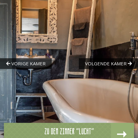
Zu dem zimmer "Lucht"