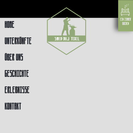
Home
Unterkünfte
Über uns
Geschichte
Erlebnisse
Kontakt