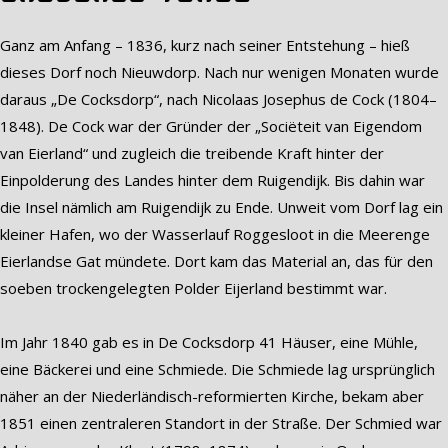
Ganz am Anfang – 1836, kurz nach seiner Entstehung – hieß
dieses Dorf noch Nieuwdorp. Nach nur wenigen Monaten wurde
daraus „De Cocksdorp“, nach Nicolaas Josephus de Cock (1804–
1848). De Cock war der Gründer der „Sociëteit van Eigendom
van Eierland“ und zugleich die treibende Kraft hinter der
Einpolderung des Landes hinter dem Ruigendijk. Bis dahin war
die Insel nämlich am Ruigendijk zu Ende. Unweit vom Dorf lag ein
kleiner Hafen, wo der Wasserlauf Roggesloot in die Meerenge
Eierlandse Gat mündete. Dort kam das Material an, das für den
soeben trockengelegten Polder Eijerland bestimmt war.
Im Jahr 1840 gab es in De Cocksdorp 41 Häuser, eine Mühle,
eine Bäckerei und eine Schmiede. Die Schmiede lag ursprünglich
näher an der Niederländisch-reformierten Kirche, bekam aber
1851 einen zentraleren Standort in der Straße. Der Schmied war