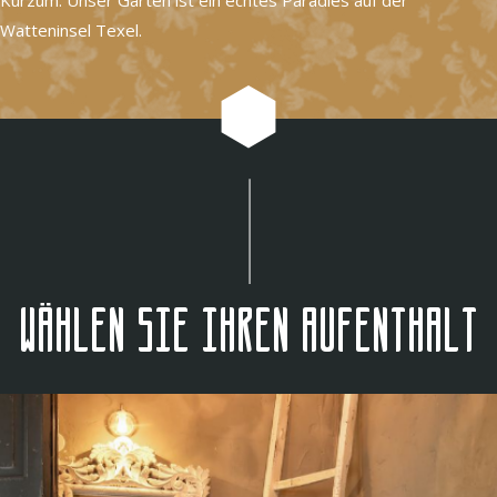
Watteninsel Texel.
Wählen Sie Ihren Aufenthalt