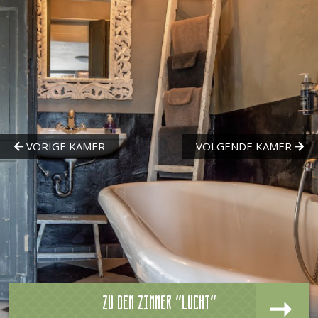
Zu dem zimmer "Lucht"