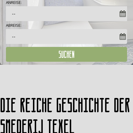
ANREISE:
ABREISE:
SUCHEN
Die reiche Geschichte der
Smederij Texel