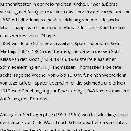
Kirchenältesten in der reformierten Kirche. Er war äußerst
vielseitig und fertigte 1843 auch das Uhrwerk der Kirche. Im Jahr
1850 erhielt Adrianus eine Auszeichnung von der „Hollandse
Maatschappij van Landbouw“ in Alkmaar für seine Konstruktion
eines verbesserten Pfluges.
1863 wurde die Schmiede erweitert. Später übernahm Sohn
Matthijs (1827–1905) den Betrieb, und danach dessen Sohn
Klaas van der Kloot (1854-1916). 1903 stellte Klaas einen
Schmiedelehrling ein, H. J. Thomassen. Thomassen arbeitete
sechs Tage die Woche, von 6 bis 19 Uhr, für einen Wochenlohn
von 0,25 Gulden. Später übernahm er die Schmiede und erhielt
1919 eine Genehmigung zur Erweiterung. 1943 kam es dann zur
Auflösung des Betriebs.
Anfang der Sechzigerjahre (1959–1965) wurden allerdings unter
der Leitung von C. de Waard noch Schmiedearbeiten verrichtet.
De Waard war kein Schmied, sondern hatte ein