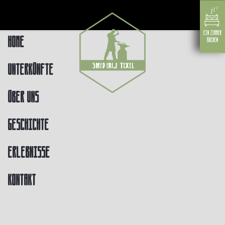
Home
Unterkünfte
Über uns
Geschichte
Erlebnisse
Kontakt