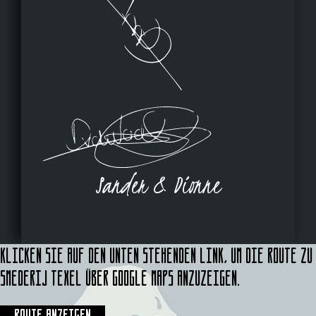
Sander & Dionne
Klicken Sie auf den unten stehenden Link, um die Route zu
Smederij Texel über Google Maps anzuzeigen.