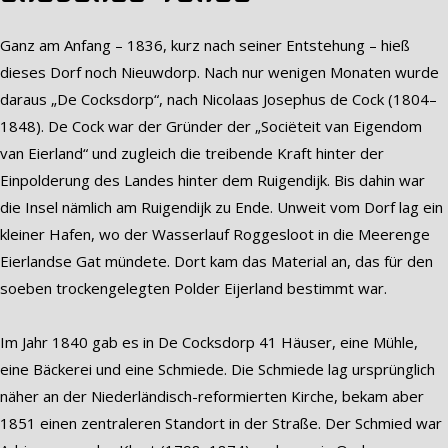
Ganz am Anfang – 1836, kurz nach seiner Entstehung – hieß
dieses Dorf noch Nieuwdorp. Nach nur wenigen Monaten wurde
daraus „De Cocksdorp“, nach Nicolaas Josephus de Cock (1804–
1848). De Cock war der Gründer der „Sociëteit van Eigendom
van Eierland“ und zugleich die treibende Kraft hinter der
Einpolderung des Landes hinter dem Ruigendijk. Bis dahin war
die Insel nämlich am Ruigendijk zu Ende. Unweit vom Dorf lag ein
kleiner Hafen, wo der Wasserlauf Roggesloot in die Meerenge
Eierlandse Gat mündete. Dort kam das Material an, das für den
soeben trockengelegten Polder Eijerland bestimmt war.
Im Jahr 1840 gab es in De Cocksdorp 41 Häuser, eine Mühle,
eine Bäckerei und eine Schmiede. Die Schmiede lag ursprünglich
näher an der Niederländisch-reformierten Kirche, bekam aber
1851 einen zentraleren Standort in der Straße. Der Schmied war