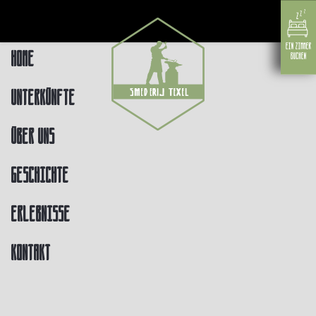
Home
Unterkünfte
Über uns
Geschichte
Erlebnisse
Kontakt