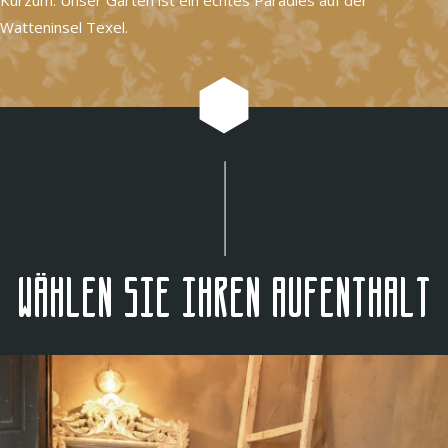
Watteninsel Texel.
Wählen Sie Ihren Aufenthalt