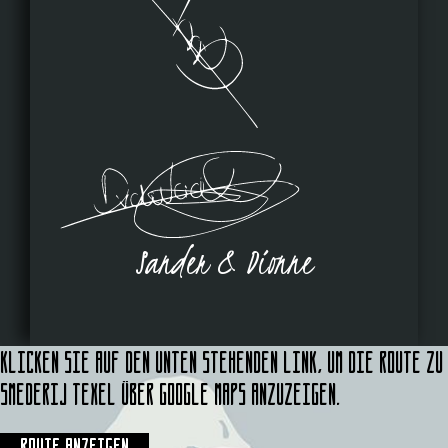
Sander & Dionne
Klicken Sie auf den unten stehenden Link, um die Route zu
Smederij Texel über Google Maps anzuzeigen.