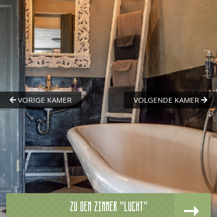
Zu dem zimmer "Lucht"