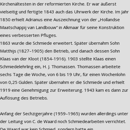
Kirchenältesten in der reformierten Kirche. Er war äußerst
vielseitig und fertigte 1843 auch das Uhrwerk der Kirche. Im Jahr
1850 erhielt Adrianus eine Auszeichnung von der „Hollandse
Maatschappij van Landbouw“ in Alkmaar für seine Konstruktion
eines verbesserten Pfluges.
1863 wurde die Schmiede erweitert. Später übernahm Sohn
Matthijs (1827–1905) den Betrieb, und danach dessen Sohn
Klaas van der Kloot (1854-1916). 1903 stellte Klaas einen
Schmiedelehrling ein, H. J. Thomassen. Thomassen arbeitete
sechs Tage die Woche, von 6 bis 19 Uhr, für einen Wochenlohn
von 0,25 Gulden. Später übernahm er die Schmiede und erhielt
1919 eine Genehmigung zur Erweiterung. 1943 kam es dann zur
Auflösung des Betriebs.
Anfang der Sechzigerjahre (1959–1965) wurden allerdings unter
der Leitung von C. de Waard noch Schmiedearbeiten verrichtet.
De Waard war kein Schmied, sondern hatte ein