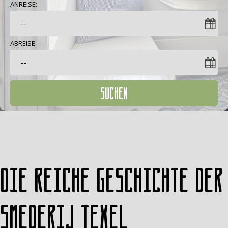
ANREISE:
ABREISE:
SUCHEN
Die reiche Geschichte der
Smederij Texel