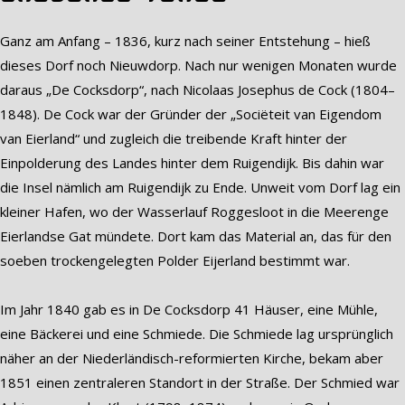
Ganz am Anfang – 1836, kurz nach seiner Entstehung – hieß
dieses Dorf noch Nieuwdorp. Nach nur wenigen Monaten wurde
daraus „De Cocksdorp“, nach Nicolaas Josephus de Cock (1804–
1848). De Cock war der Gründer der „Sociëteit van Eigendom
van Eierland“ und zugleich die treibende Kraft hinter der
Einpolderung des Landes hinter dem Ruigendijk. Bis dahin war
die Insel nämlich am Ruigendijk zu Ende. Unweit vom Dorf lag ein
kleiner Hafen, wo der Wasserlauf Roggesloot in die Meerenge
Eierlandse Gat mündete. Dort kam das Material an, das für den
soeben trockengelegten Polder Eijerland bestimmt war.
Im Jahr 1840 gab es in De Cocksdorp 41 Häuser, eine Mühle,
eine Bäckerei und eine Schmiede. Die Schmiede lag ursprünglich
näher an der Niederländisch-reformierten Kirche, bekam aber
1851 einen zentraleren Standort in der Straße. Der Schmied war