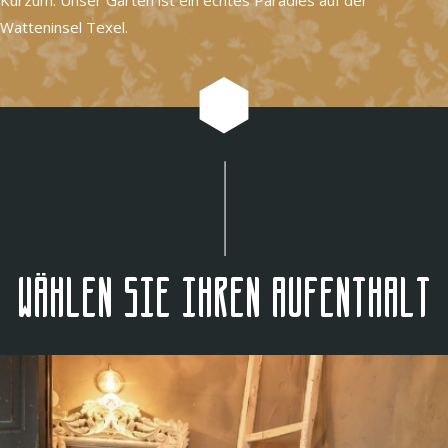
Watteninsel Texel.
Wählen Sie Ihren Aufenthalt