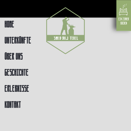
Home
Unterkünfte
Über uns
Geschichte
Erlebnisse
Kontakt