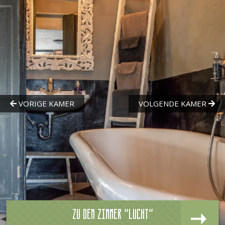
Zu dem zimmer "Lucht"