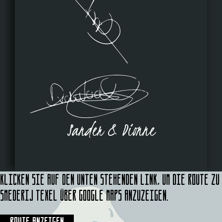
Sander & Dionne
Klicken Sie auf den unten stehenden Link, um die Route zu
Smederij Texel über Google Maps anzuzeigen.