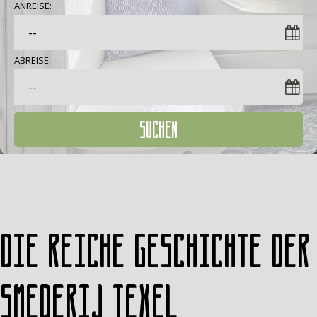
ANREISE:
ABREISE:
SUCHEN
Die reiche Geschichte der
Smederij Texel