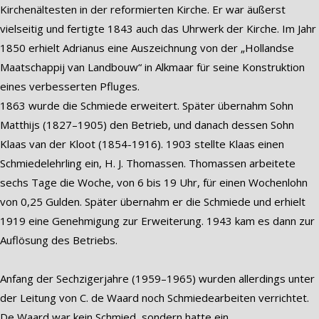
Kirchenältesten in der reformierten Kirche. Er war äußerst
vielseitig und fertigte 1843 auch das Uhrwerk der Kirche. Im Jahr
1850 erhielt Adrianus eine Auszeichnung von der „Hollandse
Maatschappij van Landbouw“ in Alkmaar für seine Konstruktion
eines verbesserten Pfluges.
1863 wurde die Schmiede erweitert. Später übernahm Sohn
Matthijs (1827–1905) den Betrieb, und danach dessen Sohn
Klaas van der Kloot (1854-1916). 1903 stellte Klaas einen
Schmiedelehrling ein, H. J. Thomassen. Thomassen arbeitete
sechs Tage die Woche, von 6 bis 19 Uhr, für einen Wochenlohn
von 0,25 Gulden. Später übernahm er die Schmiede und erhielt
1919 eine Genehmigung zur Erweiterung. 1943 kam es dann zur
Auflösung des Betriebs.
Anfang der Sechzigerjahre (1959–1965) wurden allerdings unter
der Leitung von C. de Waard noch Schmiedearbeiten verrichtet.
De Waard war kein Schmied, sondern hatte ein