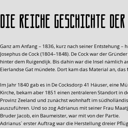
Die reiche Geschichte der
Ganz am Anfang – 1836, kurz nach seiner Entstehung – 
Josephus de Cock (1804–1848). De Cock war der Gründer 
hinter dem Ruigendijk. Bis dahin war die Insel nämlich 
Eierlandse Gat mündete. Dort kam das Material an, das 
Im Jahr 1840 gab es in De Cocksdorp 41 Häuser, eine Mü
Kirche, bekam aber 1851 einen zentraleren Standort in 
Provinz Zeeland und zunächst wohnhaft im südholländis
auszuführen. Und so zog Adrianus mit seiner Frau Maatje
Bruder Jacob, ein Baumeister, war mit von der Partie.
Adrianus` erster Auftrag war die Herstellung dreier Pfl