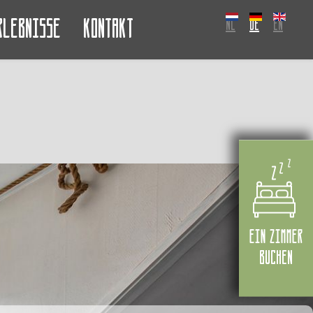
rlebnisse
Kontakt
NL
DE
EN