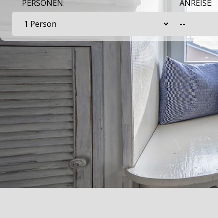
PERSONEN:
ANREISE: