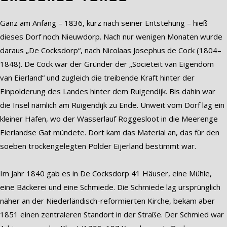
Ganz am Anfang – 1836, kurz nach seiner Entstehung – hieß
dieses Dorf noch Nieuwdorp. Nach nur wenigen Monaten wurde
daraus „De Cocksdorp“, nach Nicolaas Josephus de Cock (1804–
1848). De Cock war der Gründer der „Sociëteit van Eigendom
van Eierland“ und zugleich die treibende Kraft hinter der
Einpolderung des Landes hinter dem Ruigendijk. Bis dahin war
die Insel nämlich am Ruigendijk zu Ende. Unweit vom Dorf lag ein
kleiner Hafen, wo der Wasserlauf Roggesloot in die Meerenge
Eierlandse Gat mündete. Dort kam das Material an, das für den
soeben trockengelegten Polder Eijerland bestimmt war.
Im Jahr 1840 gab es in De Cocksdorp 41 Häuser, eine Mühle,
eine Bäckerei und eine Schmiede. Die Schmiede lag ursprünglich
näher an der Niederländisch-reformierten Kirche, bekam aber
1851 einen zentraleren Standort in der Straße. Der Schmied war