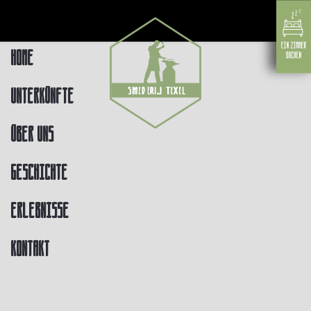
Home
Unterkünfte
Über uns
Geschichte
Erlebnisse
Kontakt