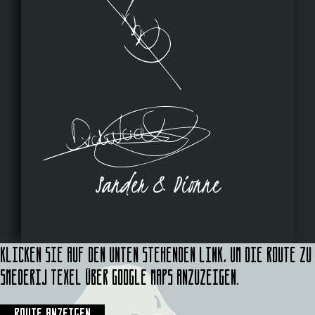
Sander & Dionne
Klicken Sie auf den unten stehenden Link, um die Route zu
Smederij Texel über Google Maps anzuzeigen.