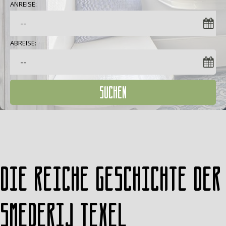
ANREISE:
ABREISE:
SUCHEN
Die reiche Geschichte der
Smederij Texel