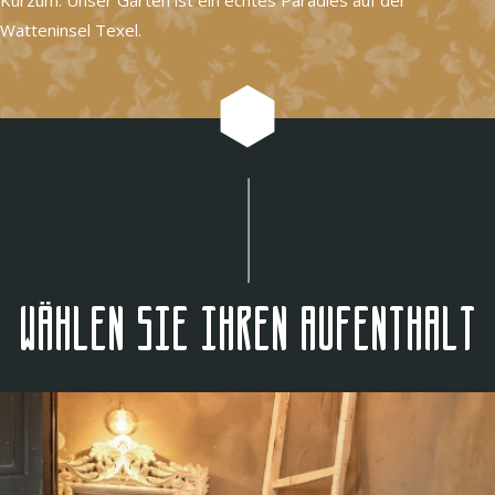
Watteninsel Texel.
Wählen Sie Ihren Aufenthalt