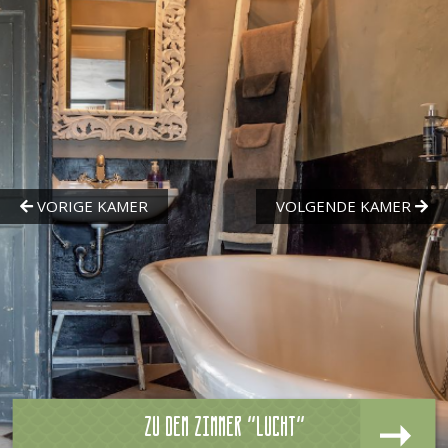
Zu dem zimmer "Lucht"