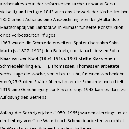
Kirchenältesten in der reformierten Kirche. Er war äußerst
vielseitig und fertigte 1843 auch das Uhrwerk der Kirche. Im Jahr
1850 erhielt Adrianus eine Auszeichnung von der „Hollandse
Maatschappij van Landbouw“ in Alkmaar für seine Konstruktion
eines verbesserten Pfluges.
1863 wurde die Schmiede erweitert. Später übernahm Sohn
Matthijs (1827–1905) den Betrieb, und danach dessen Sohn
Klaas van der Kloot (1854-1916). 1903 stellte Klaas einen
Schmiedelehrling ein, H. J. Thomassen. Thomassen arbeitete
sechs Tage die Woche, von 6 bis 19 Uhr, für einen Wochenlohn
von 0,25 Gulden. Später übernahm er die Schmiede und erhielt
1919 eine Genehmigung zur Erweiterung. 1943 kam es dann zur
Auflösung des Betriebs.
Anfang der Sechzigerjahre (1959–1965) wurden allerdings unter
der Leitung von C. de Waard noch Schmiedearbeiten verrichtet.
De Waard war kein Schmied, sondern hatte ein