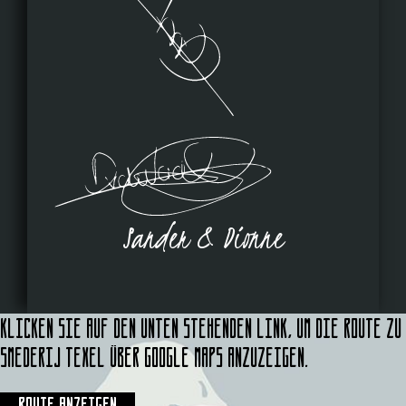
Sander & Dionne
Klicken Sie auf den unten stehenden Link, um die Route zu
Smederij Texel über Google Maps anzuzeigen.