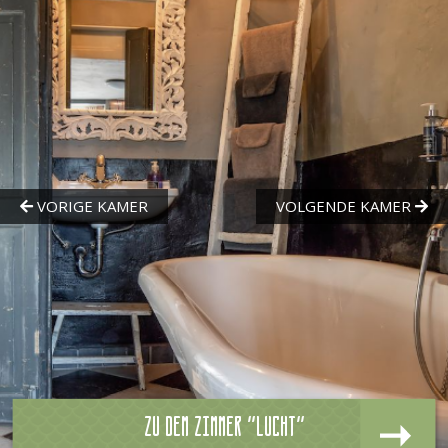
Zu dem zimmer "Lucht"