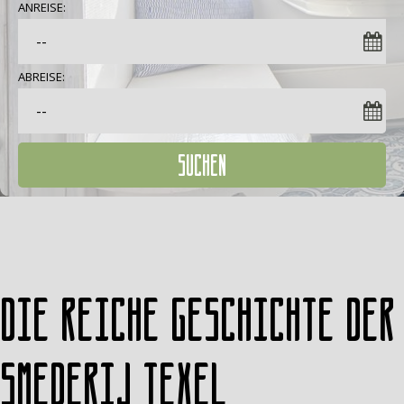
ANREISE:
ABREISE:
SUCHEN
Die reiche Geschichte der
Smederij Texel