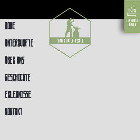
Home
Unterkünfte
Über uns
Geschichte
Erlebnisse
Kontakt