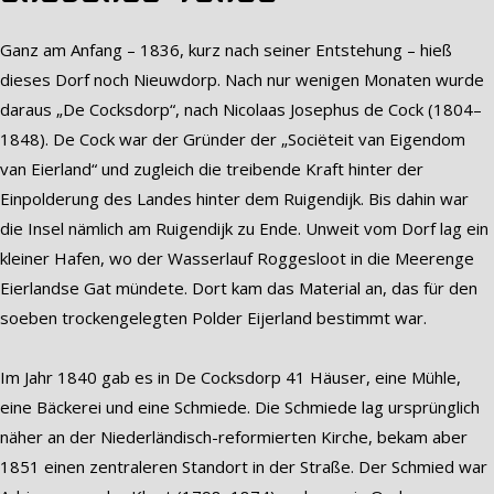
Ganz am Anfang – 1836, kurz nach seiner Entstehung – hieß
dieses Dorf noch Nieuwdorp. Nach nur wenigen Monaten wurde
daraus „De Cocksdorp“, nach Nicolaas Josephus de Cock (1804–
1848). De Cock war der Gründer der „Sociëteit van Eigendom
van Eierland“ und zugleich die treibende Kraft hinter der
Einpolderung des Landes hinter dem Ruigendijk. Bis dahin war
die Insel nämlich am Ruigendijk zu Ende. Unweit vom Dorf lag ein
kleiner Hafen, wo der Wasserlauf Roggesloot in die Meerenge
Eierlandse Gat mündete. Dort kam das Material an, das für den
soeben trockengelegten Polder Eijerland bestimmt war.
Im Jahr 1840 gab es in De Cocksdorp 41 Häuser, eine Mühle,
eine Bäckerei und eine Schmiede. Die Schmiede lag ursprünglich
näher an der Niederländisch-reformierten Kirche, bekam aber
1851 einen zentraleren Standort in der Straße. Der Schmied war