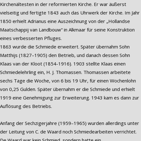
Kirchenältesten in der reformierten Kirche. Er war äußerst
vielseitig und fertigte 1843 auch das Uhrwerk der Kirche. Im Jahr
1850 erhielt Adrianus eine Auszeichnung von der „Hollandse
Maatschappij van Landbouw“ in Alkmaar für seine Konstruktion
eines verbesserten Pfluges.
1863 wurde die Schmiede erweitert. Später übernahm Sohn
Matthijs (1827–1905) den Betrieb, und danach dessen Sohn
Klaas van der Kloot (1854-1916). 1903 stellte Klaas einen
Schmiedelehrling ein, H. J. Thomassen. Thomassen arbeitete
sechs Tage die Woche, von 6 bis 19 Uhr, für einen Wochenlohn
von 0,25 Gulden. Später übernahm er die Schmiede und erhielt
1919 eine Genehmigung zur Erweiterung. 1943 kam es dann zur
Auflösung des Betriebs.
Anfang der Sechzigerjahre (1959–1965) wurden allerdings unter
der Leitung von C. de Waard noch Schmiedearbeiten verrichtet.
De Waard war kein Schmied, sondern hatte ein