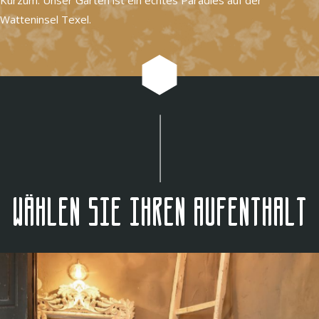
Watteninsel Texel.
Wählen Sie Ihren Aufenthalt