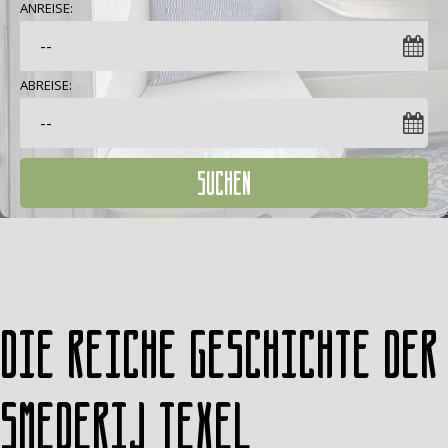
ANREISE:
ABREISE:
SUCHEN
Die reiche Geschichte der
Smederij Texel