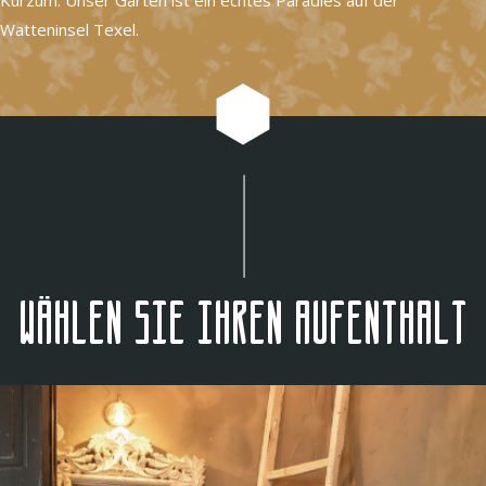
Watteninsel Texel.
Wählen Sie Ihren Aufenthalt