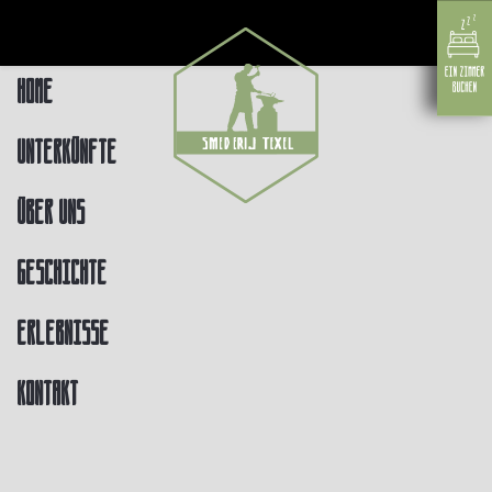
Home
Unterkünfte
Über uns
Geschichte
Erlebnisse
Kontakt