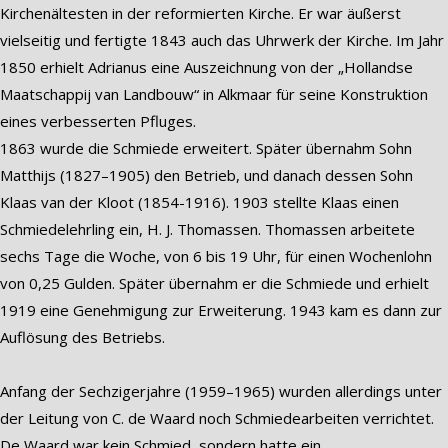
Kirchenältesten in der reformierten Kirche. Er war äußerst
vielseitig und fertigte 1843 auch das Uhrwerk der Kirche. Im Jahr
1850 erhielt Adrianus eine Auszeichnung von der „Hollandse
Maatschappij van Landbouw“ in Alkmaar für seine Konstruktion
eines verbesserten Pfluges.
1863 wurde die Schmiede erweitert. Später übernahm Sohn
Matthijs (1827–1905) den Betrieb, und danach dessen Sohn
Klaas van der Kloot (1854-1916). 1903 stellte Klaas einen
Schmiedelehrling ein, H. J. Thomassen. Thomassen arbeitete
sechs Tage die Woche, von 6 bis 19 Uhr, für einen Wochenlohn
von 0,25 Gulden. Später übernahm er die Schmiede und erhielt
1919 eine Genehmigung zur Erweiterung. 1943 kam es dann zur
Auflösung des Betriebs.
Anfang der Sechzigerjahre (1959–1965) wurden allerdings unter
der Leitung von C. de Waard noch Schmiedearbeiten verrichtet.
De Waard war kein Schmied, sondern hatte ein