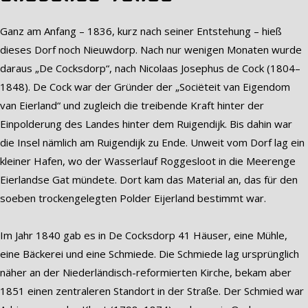
Ganz am Anfang – 1836, kurz nach seiner Entstehung – hieß
dieses Dorf noch Nieuwdorp. Nach nur wenigen Monaten wurde
daraus „De Cocksdorp“, nach Nicolaas Josephus de Cock (1804–
1848). De Cock war der Gründer der „Sociëteit van Eigendom
van Eierland“ und zugleich die treibende Kraft hinter der
Einpolderung des Landes hinter dem Ruigendijk. Bis dahin war
die Insel nämlich am Ruigendijk zu Ende. Unweit vom Dorf lag ein
kleiner Hafen, wo der Wasserlauf Roggesloot in die Meerenge
Eierlandse Gat mündete. Dort kam das Material an, das für den
soeben trockengelegten Polder Eijerland bestimmt war.
Im Jahr 1840 gab es in De Cocksdorp 41 Häuser, eine Mühle,
eine Bäckerei und eine Schmiede. Die Schmiede lag ursprünglich
näher an der Niederländisch-reformierten Kirche, bekam aber
1851 einen zentraleren Standort in der Straße. Der Schmied war