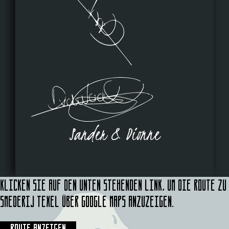
Sander & Dionne
Klicken Sie auf den unten stehenden Link, um die Route zu
Smederij Texel über Google Maps anzuzeigen.