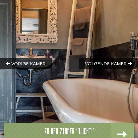
Zu dem zimmer "Lucht"