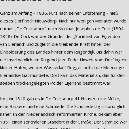
Ganz am Anfang – 1836, kurz nach seiner Entstehung – hieß
dieses Dorf noch Nieuwdorp. Nach nur wenigen Monaten wurde
daraus „De Cocksdorp“, nach Nicolaas Josephus de Cock (1804–
1848). De Cock war der Gründer der „Sociëteit van Eigendom
van Eierland“ und zugleich die treibende Kraft hinter der
Einpolderung des Landes hinter dem Ruigendijk. Bis dahin war
die Insel nämlich am Ruigendijk zu Ende. Unweit vom Dorf lag ein
kleiner Hafen, wo der Wasserlauf Roggesloot in die Meerenge
Eierlandse Gat mündete. Dort kam das Material an, das für den
soeben trockengelegten Polder Eijerland bestimmt war.
Im Jahr 1840 gab es in De Cocksdorp 41 Häuser, eine Mühle,
eine Bäckerei und eine Schmiede. Die Schmiede lag ursprünglich
näher an der Niederländisch-reformierten Kirche, bekam aber
1851 einen zentraleren Standort in der Straße. Der Schmied war