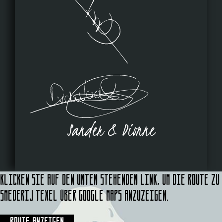
Sander & Dionne
Klicken Sie auf den unten stehenden Link, um die Route zu
Smederij Texel über Google Maps anzuzeigen.