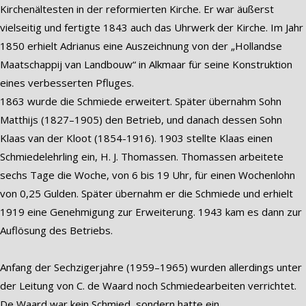
Kirchenältesten in der reformierten Kirche. Er war äußerst
vielseitig und fertigte 1843 auch das Uhrwerk der Kirche. Im Jahr
1850 erhielt Adrianus eine Auszeichnung von der „Hollandse
Maatschappij van Landbouw“ in Alkmaar für seine Konstruktion
eines verbesserten Pfluges.
1863 wurde die Schmiede erweitert. Später übernahm Sohn
Matthijs (1827–1905) den Betrieb, und danach dessen Sohn
Klaas van der Kloot (1854-1916). 1903 stellte Klaas einen
Schmiedelehrling ein, H. J. Thomassen. Thomassen arbeitete
sechs Tage die Woche, von 6 bis 19 Uhr, für einen Wochenlohn
von 0,25 Gulden. Später übernahm er die Schmiede und erhielt
1919 eine Genehmigung zur Erweiterung. 1943 kam es dann zur
Auflösung des Betriebs.
Anfang der Sechzigerjahre (1959–1965) wurden allerdings unter
der Leitung von C. de Waard noch Schmiedearbeiten verrichtet.
De Waard war kein Schmied, sondern hatte ein