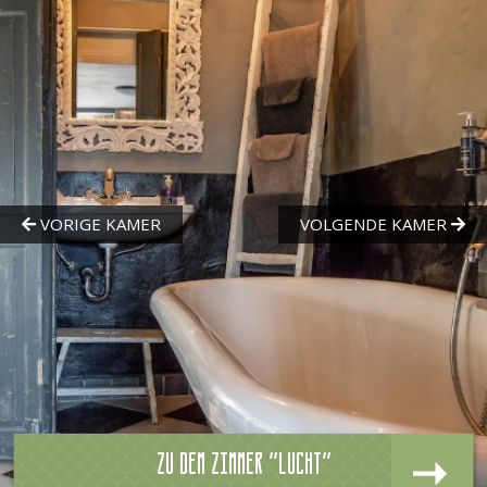
Zu dem zimmer "Lucht"