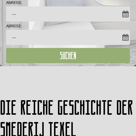
ANREISE:
ABREISE:
SUCHEN
Die reiche Geschichte der
Smederij Texel