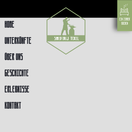
Home
Unterkünfte
Über uns
Geschichte
Erlebnisse
Kontakt