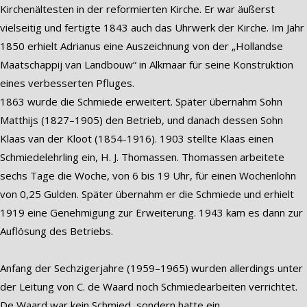
Kirchenältesten in der reformierten Kirche. Er war äußerst
vielseitig und fertigte 1843 auch das Uhrwerk der Kirche. Im Jahr
1850 erhielt Adrianus eine Auszeichnung von der „Hollandse
Maatschappij van Landbouw“ in Alkmaar für seine Konstruktion
eines verbesserten Pfluges.
1863 wurde die Schmiede erweitert. Später übernahm Sohn
Matthijs (1827–1905) den Betrieb, und danach dessen Sohn
Klaas van der Kloot (1854-1916). 1903 stellte Klaas einen
Schmiedelehrling ein, H. J. Thomassen. Thomassen arbeitete
sechs Tage die Woche, von 6 bis 19 Uhr, für einen Wochenlohn
von 0,25 Gulden. Später übernahm er die Schmiede und erhielt
1919 eine Genehmigung zur Erweiterung. 1943 kam es dann zur
Auflösung des Betriebs.
Anfang der Sechzigerjahre (1959–1965) wurden allerdings unter
der Leitung von C. de Waard noch Schmiedearbeiten verrichtet.
De Waard war kein Schmied, sondern hatte ein