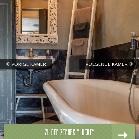
Zu dem zimmer "Lucht"