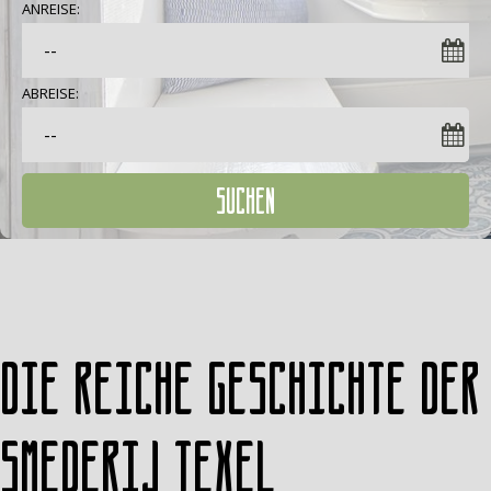
ANREISE:
ABREISE:
SUCHEN
Die reiche Geschichte der
Smederij Texel