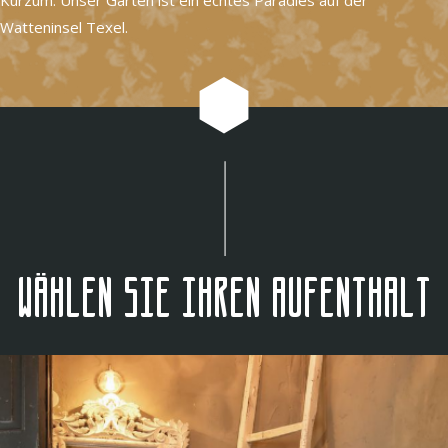
Watteninsel Texel.
Wählen Sie Ihren Aufenthalt