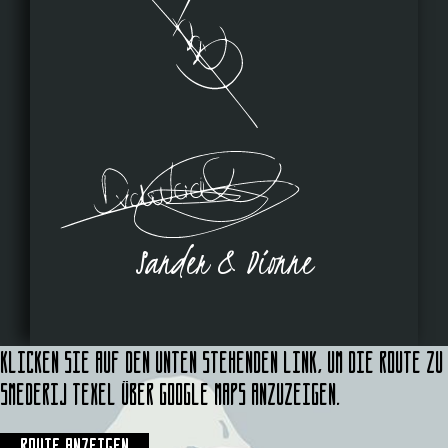
Sander & Dionne
Klicken Sie auf den unten stehenden Link, um die Route zu
Smederij Texel über Google Maps anzuzeigen.