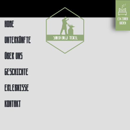
Home
Unterkünfte
Über uns
Geschichte
Erlebnisse
Kontakt