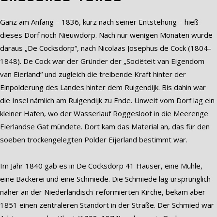
Ganz am Anfang – 1836, kurz nach seiner Entstehung – hieß
dieses Dorf noch Nieuwdorp. Nach nur wenigen Monaten wurde
daraus „De Cocksdorp“, nach Nicolaas Josephus de Cock (1804–
1848). De Cock war der Gründer der „Sociëteit van Eigendom
van Eierland“ und zugleich die treibende Kraft hinter der
Einpolderung des Landes hinter dem Ruigendijk. Bis dahin war
die Insel nämlich am Ruigendijk zu Ende. Unweit vom Dorf lag ein
kleiner Hafen, wo der Wasserlauf Roggesloot in die Meerenge
Eierlandse Gat mündete. Dort kam das Material an, das für den
soeben trockengelegten Polder Eijerland bestimmt war.
Im Jahr 1840 gab es in De Cocksdorp 41 Häuser, eine Mühle,
eine Bäckerei und eine Schmiede. Die Schmiede lag ursprünglich
näher an der Niederländisch-reformierten Kirche, bekam aber
1851 einen zentraleren Standort in der Straße. Der Schmied war