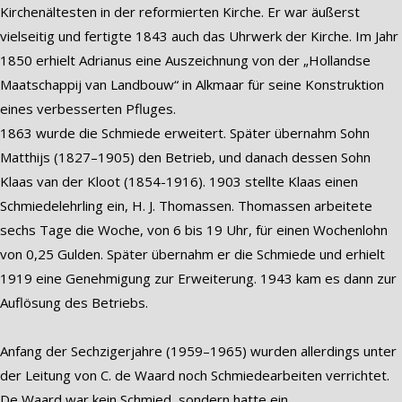
Kirchenältesten in der reformierten Kirche. Er war äußerst
vielseitig und fertigte 1843 auch das Uhrwerk der Kirche. Im Jahr
1850 erhielt Adrianus eine Auszeichnung von der „Hollandse
Maatschappij van Landbouw“ in Alkmaar für seine Konstruktion
eines verbesserten Pfluges.
1863 wurde die Schmiede erweitert. Später übernahm Sohn
Matthijs (1827–1905) den Betrieb, und danach dessen Sohn
Klaas van der Kloot (1854-1916). 1903 stellte Klaas einen
Schmiedelehrling ein, H. J. Thomassen. Thomassen arbeitete
sechs Tage die Woche, von 6 bis 19 Uhr, für einen Wochenlohn
von 0,25 Gulden. Später übernahm er die Schmiede und erhielt
1919 eine Genehmigung zur Erweiterung. 1943 kam es dann zur
Auflösung des Betriebs.
Anfang der Sechzigerjahre (1959–1965) wurden allerdings unter
der Leitung von C. de Waard noch Schmiedearbeiten verrichtet.
De Waard war kein Schmied, sondern hatte ein