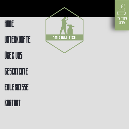
Home
Unterkünfte
Über uns
Geschichte
Erlebnisse
Kontakt