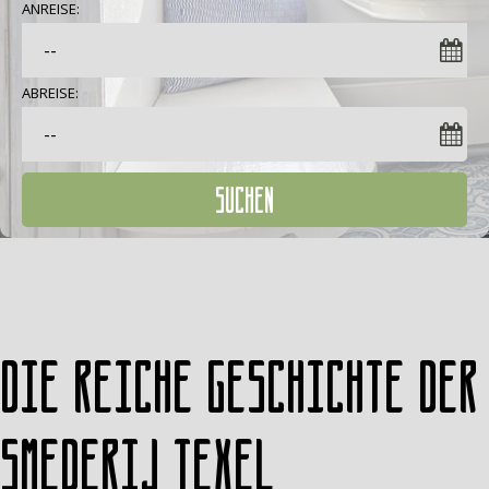
ANREISE:
ABREISE:
SUCHEN
Die reiche Geschichte der
Smederij Texel