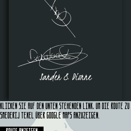
Sander & Dionne
Klicken Sie auf den unten stehenden Link, um die Route zu
Smederij Texel über Google Maps anzuzeigen.