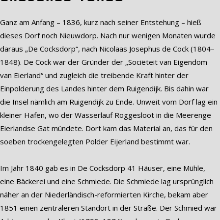
Ganz am Anfang – 1836, kurz nach seiner Entstehung – hieß
dieses Dorf noch Nieuwdorp. Nach nur wenigen Monaten wurde
daraus „De Cocksdorp“, nach Nicolaas Josephus de Cock (1804–
1848). De Cock war der Gründer der „Sociëteit van Eigendom
van Eierland“ und zugleich die treibende Kraft hinter der
Einpolderung des Landes hinter dem Ruigendijk. Bis dahin war
die Insel nämlich am Ruigendijk zu Ende. Unweit vom Dorf lag ein
kleiner Hafen, wo der Wasserlauf Roggesloot in die Meerenge
Eierlandse Gat mündete. Dort kam das Material an, das für den
soeben trockengelegten Polder Eijerland bestimmt war.
Im Jahr 1840 gab es in De Cocksdorp 41 Häuser, eine Mühle,
eine Bäckerei und eine Schmiede. Die Schmiede lag ursprünglich
näher an der Niederländisch-reformierten Kirche, bekam aber
1851 einen zentraleren Standort in der Straße. Der Schmied war