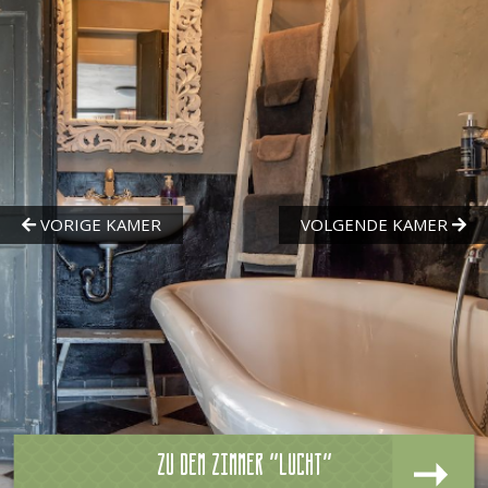
Zu dem zimmer "Lucht"