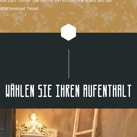
Watteninsel Texel.
Wählen Sie Ihren Aufenthalt