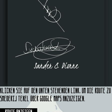
Sander & Dionne
Klicken Sie auf den unten stehenden Link, um die Route zu
Smederij Texel über Google Maps anzuzeigen.