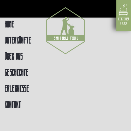
Home
Unterkünfte
Über uns
Geschichte
Erlebnisse
Kontakt