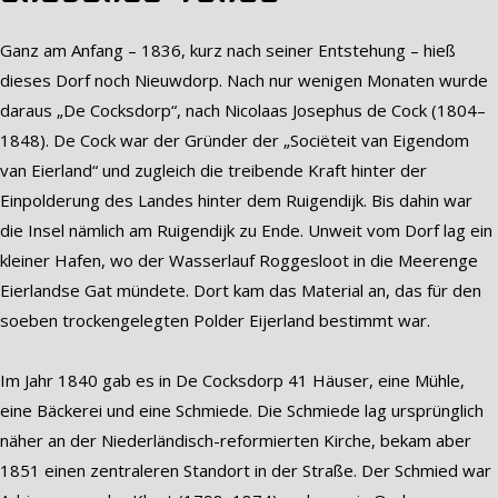
Ganz am Anfang – 1836, kurz nach seiner Entstehung – hieß
dieses Dorf noch Nieuwdorp. Nach nur wenigen Monaten wurde
daraus „De Cocksdorp“, nach Nicolaas Josephus de Cock (1804–
1848). De Cock war der Gründer der „Sociëteit van Eigendom
van Eierland“ und zugleich die treibende Kraft hinter der
Einpolderung des Landes hinter dem Ruigendijk. Bis dahin war
die Insel nämlich am Ruigendijk zu Ende. Unweit vom Dorf lag ein
kleiner Hafen, wo der Wasserlauf Roggesloot in die Meerenge
Eierlandse Gat mündete. Dort kam das Material an, das für den
soeben trockengelegten Polder Eijerland bestimmt war.
Im Jahr 1840 gab es in De Cocksdorp 41 Häuser, eine Mühle,
eine Bäckerei und eine Schmiede. Die Schmiede lag ursprünglich
näher an der Niederländisch-reformierten Kirche, bekam aber
1851 einen zentraleren Standort in der Straße. Der Schmied war