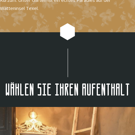
Watteninsel Texel.
Wählen Sie Ihren Aufenthalt