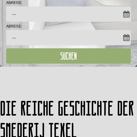
ANREISE:
ABREISE:
SUCHEN
Die reiche Geschichte der
Smederij Texel