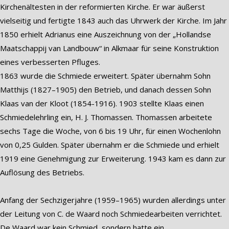
Kirchenältesten in der reformierten Kirche. Er war äußerst
vielseitig und fertigte 1843 auch das Uhrwerk der Kirche. Im Jahr
1850 erhielt Adrianus eine Auszeichnung von der „Hollandse
Maatschappij van Landbouw“ in Alkmaar für seine Konstruktion
eines verbesserten Pfluges.
1863 wurde die Schmiede erweitert. Später übernahm Sohn
Matthijs (1827–1905) den Betrieb, und danach dessen Sohn
Klaas van der Kloot (1854-1916). 1903 stellte Klaas einen
Schmiedelehrling ein, H. J. Thomassen. Thomassen arbeitete
sechs Tage die Woche, von 6 bis 19 Uhr, für einen Wochenlohn
von 0,25 Gulden. Später übernahm er die Schmiede und erhielt
1919 eine Genehmigung zur Erweiterung. 1943 kam es dann zur
Auflösung des Betriebs.
Anfang der Sechzigerjahre (1959–1965) wurden allerdings unter
der Leitung von C. de Waard noch Schmiedearbeiten verrichtet.
De Waard war kein Schmied, sondern hatte ein