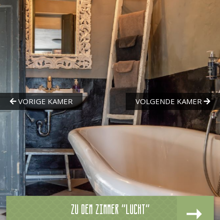
Zu dem zimmer "Lucht"