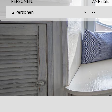
PERSONEN:
ANREISE: