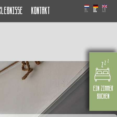
rlebnisse
Kontakt
NL
DE
EN