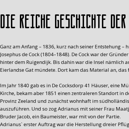
Die reiche Geschichte der
Ganz am Anfang – 1836, kurz nach seiner Entstehung – 
Josephus de Cock (1804–1848). De Cock war der Gründer 
hinter dem Ruigendijk. Bis dahin war die Insel nämlich 
Eierlandse Gat mündete. Dort kam das Material an, das 
Im Jahr 1840 gab es in De Cocksdorp 41 Häuser, eine Mü
Kirche, bekam aber 1851 einen zentraleren Standort in 
Provinz Zeeland und zunächst wohnhaft im südholländis
auszuführen. Und so zog Adrianus mit seiner Frau Maatje
Bruder Jacob, ein Baumeister, war mit von der Partie.
Adrianus` erster Auftrag war die Herstellung dreier Pfl