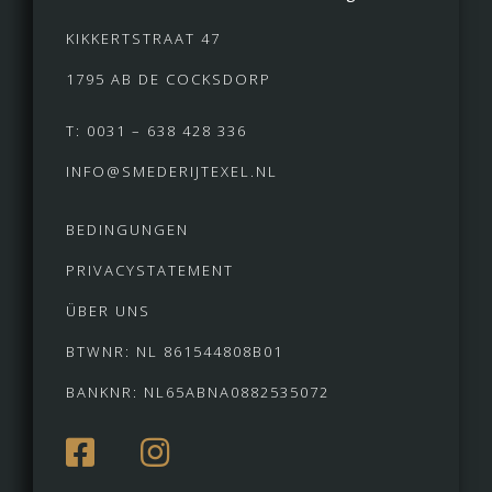
KIKKERTSTRAAT 47
1795 AB DE COCKSDORP
T: 0031 – 638 428 336
INFO@SMEDERIJTEXEL.NL
BEDINGUNGEN
PRIVACYSTATEMENT
ÜBER UNS
BTWNR: NL 861544808B01
BANKNR: NL65ABNA0882535072