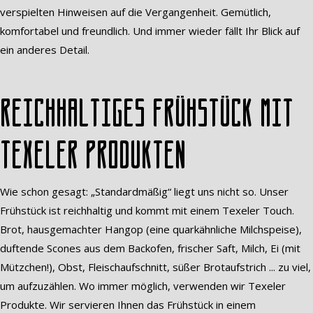
verspielten Hinweisen auf die Vergangenheit. Gemütlich,
komfortabel und freundlich. Und immer wieder fällt Ihr Blick auf
ein anderes Detail.
Reichhaltiges Frühstück mit
Texeler Produkten
Wie schon gesagt: „Standardmäßig“ liegt uns nicht so. Unser
Frühstück ist reichhaltig und kommt mit einem Texeler Touch.
Brot, hausgemachter Hangop (eine quarkähnliche Milchspeise),
duftende Scones aus dem Backofen, frischer Saft, Milch, Ei (mit
Mützchen!), Obst, Fleischaufschnitt, süßer Brotaufstrich ... zu viel,
um aufzuzählen. Wo immer möglich, verwenden wir Texeler
Produkte. Wir servieren Ihnen das Frühstück in einem