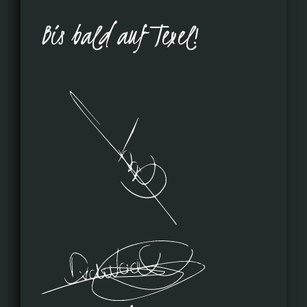
Bis bald auf Texel!