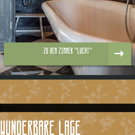
Zu dem zimmer "Lucht"
Error
Wunderbare Lage