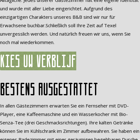
Alltägliche. Jedes unserer Gästezimmer hat eine eigene Identität
und wurde mit aller Liebe eingerichtet. Aufgrund des
einzigartigen Charakters unseres B&B sind wir nur für
Erwachsene buchbar.Schließlich soll Ihre Zeit auf Texel
unvergesslich werden. Und natürlich freuen wir uns, wenn Sie
noch mal wiederkommen.
Kies uw verblijf
Bestens ausgestattet
In allen Gästezimmern erwarten Sie ein Fernseher mit DVD-
Player, eine Kaffeemaschine und ein Wasserkocher mit Bio-
Senza-Tee (drei Geschmacksrichtungen). Ihre kalten Getränke
können Sie im Kühlschrank im Zimmer aufbewahren. Sie haben ein
eigenes Badezimmer mit einer geräumigen begehbaren Dusche