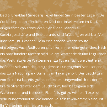
Bed & Breakfast Smederij Texel finden Sie in bester Lage in De
Cocksdorp, dem nördlichsten Dorf der Insel. Mitten im Dorf,
eingerahmt von schmucken Gebäuden. Mehrere
Spezialgeschäfte und Restaurants sind fußläufig erreichbar. Vor
unserem B&B können Sie in eine schöne Wanderroute
einsteigen. Auch Radtouren sind hier immer eine gute Idee. Nach
ein paar hundert Metern sind Sie am Wattendeich und liegt Ihnen
das Weltnaturerbe Wattenmeer zu Füßen. Nicht weit entfernt
befindet sich auch das ausgedehnte Dünengebiet von Eierland,
das zum Nationalpark Duinen van Texel gehört. Der Leuchtturm
von Texel ist bereits gut zu erkennen. Ungewöhnlich ist der
breite Strand hinter dem Leuchtturm; hier begegnen sich
Wattenmeer und Nordsee. Ebenfalls gut zu wissen: Texel ist
sehr hundefreundlich. Wo immer Sie selbst willkommen sind, ist
Ihr Vierbeiner es meistens auch.