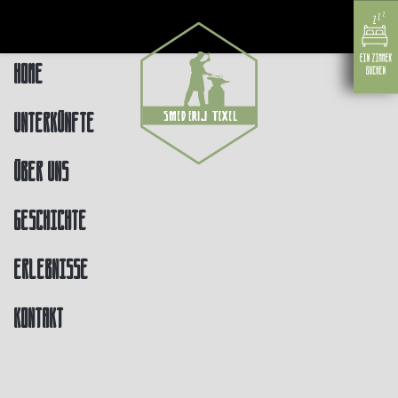
Home
Unterkünfte
Über uns
Geschichte
Erlebnisse
Kontakt