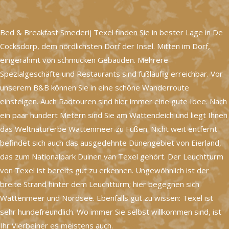
Bed & Breakfast Smederij Texel finden Sie in bester Lage in De
Cocksdorp, dem nördlichsten Dorf der Insel. Mitten im Dorf,
eingerahmt von schmucken Gebäuden. Mehrere
Spezialgeschäfte und Restaurants sind fußläufig erreichbar. Vor
unserem B&B können Sie in eine schöne Wanderroute
einsteigen. Auch Radtouren sind hier immer eine gute Idee. Nach
ein paar hundert Metern sind Sie am Wattendeich und liegt Ihnen
das Weltnaturerbe Wattenmeer zu Füßen. Nicht weit entfernt
befindet sich auch das ausgedehnte Dünengebiet von Eierland,
das zum Nationalpark Duinen van Texel gehört. Der Leuchtturm
von Texel ist bereits gut zu erkennen. Ungewöhnlich ist der
breite Strand hinter dem Leuchtturm; hier begegnen sich
Wattenmeer und Nordsee. Ebenfalls gut zu wissen: Texel ist
sehr hundefreundlich. Wo immer Sie selbst willkommen sind, ist
Ihr Vierbeiner es meistens auch.