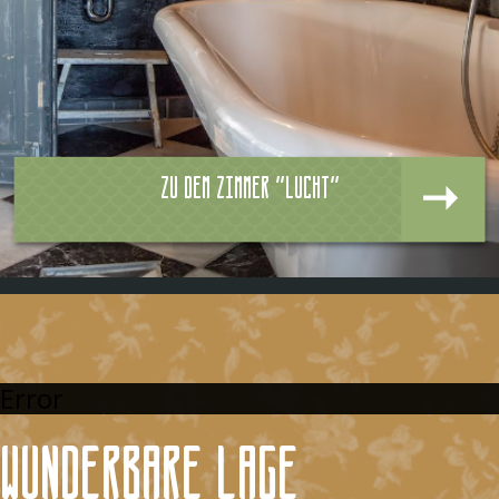
Zu dem zimmer "Lucht"
Error
Wunderbare Lage