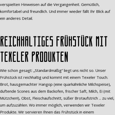
verspielten Hinweisen auf die Vergangenheit. Gemütlich,
komfortabel und freundlich. Und immer wieder fällt Ihr Blick auf
ein anderes Detail.
Reichhaltiges Frühstück mit
Texeler Produkten
Wie schon gesagt: „Standardmäßig“ liegt uns nicht so. Unser
Frühstück ist reichhaltig und kommt mit einem Texeler Touch.
Brot, hausgemachter Hangop (eine quarkähnliche Milchspeise),
duftende Scones aus dem Backofen, frischer Saft, Milch, Ei (mit
Mützchen!), Obst, Fleischaufschnitt, süßer Brotaufstrich ... zu viel,
um aufzuzählen. Wo immer möglich, verwenden wir Texeler
Produkte. Wir servieren Ihnen das Frühstück in einem