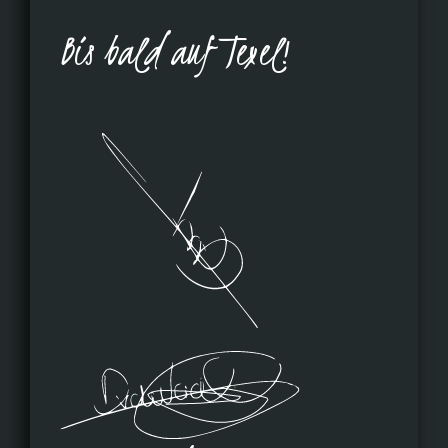
Bis bald auf Texel!