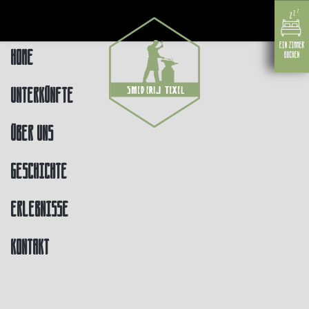
Home
Unterkünfte
Über uns
Geschichte
Erlebnisse
Kontakt