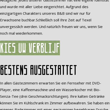
Alltägliche. Jedes unserer Gästezimmer hat eine eigene Identität
und wurde mit aller Liebe eingerichtet. Aufgrund des
einzigartigen Charakters unseres B&B sind wir nur für
Erwachsene buchbar.Schließlich soll Ihre Zeit auf Texel
unvergesslich werden. Und natürlich freuen wir uns, wenn Sie
noch mal wiederkommen.
Kies uw verblijf
Bestens ausgestattet
In allen Gästezimmern erwarten Sie ein Fernseher mit DVD-
Player, eine Kaffeemaschine und ein Wasserkocher mit Bio-
Senza-Tee (drei Geschmacksrichtungen). Ihre kalten Getränke
können Sie im Kühlschrank im Zimmer aufbewahren. Sie haben ein
eigenes Badezimmer mit einer geräumigen begehbaren Dusche