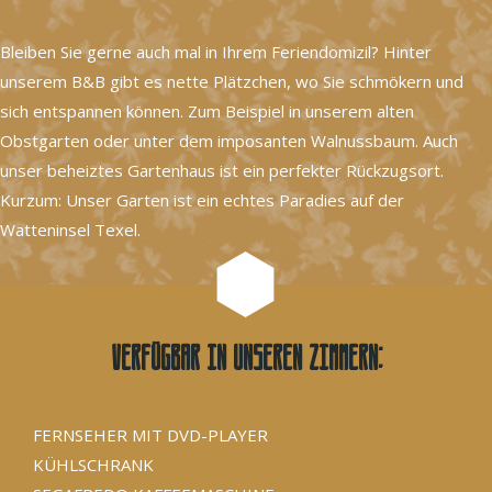
Bleiben Sie gerne auch mal in Ihrem Feriendomizil? Hinter
unserem B&B gibt es nette Plätzchen, wo Sie schmökern und
sich entspannen können. Zum Beispiel in unserem alten
Obstgarten oder unter dem imposanten Walnussbaum. Auch
unser beheiztes Gartenhaus ist ein perfekter Rückzugsort.
Kurzum: Unser Garten ist ein echtes Paradies auf der
Watteninsel Texel.
Verfügbar in unseren Zimmern:
FERNSEHER MIT DVD-PLAYER
KÜHLSCHRANK