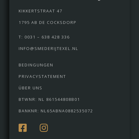
KIKKERTSTRAAT 47
1795 AB DE COCKSDORP
T: 0031 – 638 428 336
INFO@SMEDERIJTEXEL.NL
BEDINGUNGEN
PRIVACYSTATEMENT
ÜBER UNS
BTWNR: NL 861544808B01
BANKNR: NL65ABNA0882535072