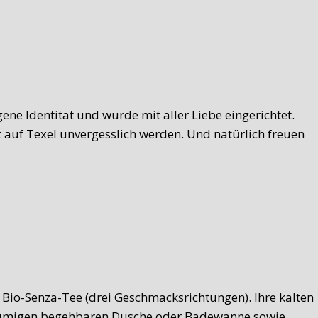
gene Identität und wurde mit aller Liebe eingerichtet.
t auf Texel unvergesslich werden. Und natürlich freuen
 Bio-Senza-Tee (drei Geschmacksrichtungen). Ihre kalten
räumigen begehbaren Dusche oder Badewanne sowie