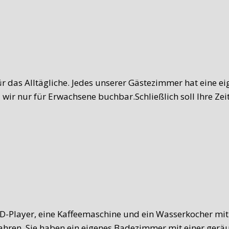
ür das Alltägliche. Jedes unserer Gästezimmer hat eine ei
wir nur für Erwachsene buchbar.Schließlich soll Ihre Zei
VD-Player, eine Kaffeemaschine und ein Wasserkocher mit
ahren. Sie haben ein eigenes Badezimmer mit einer ge