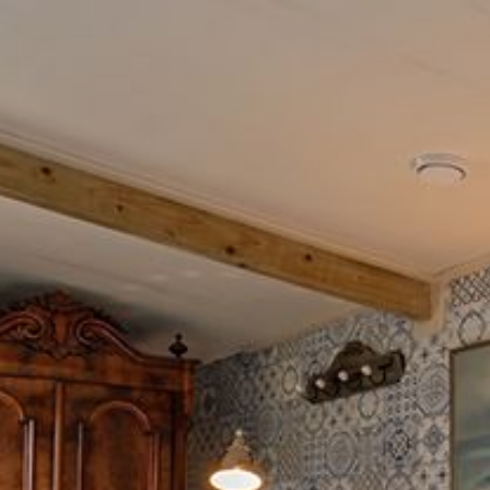
rodukte. Wir servieren Ihnen das Frühstück in einem Pi
ter können Sie Ihr Frühstück natürlich auch im Garten 