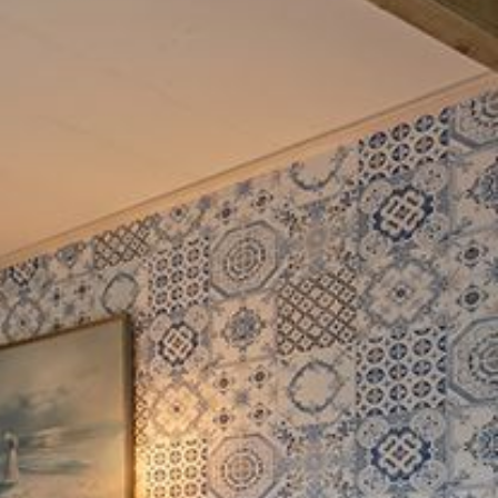
cknickkorb auf Ihrem Zimmer, zwischen 8.30 und 9.30
einnehmen.