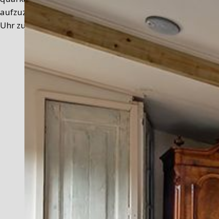
aufzuzählen. Wo immer möglich, verwenden wir Texeler P
Uhr zur von Ihnen gewünschten Uhrzeit. Bei schönem Wet