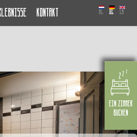
rlebnisse
Kontakt
NL
DE
EN