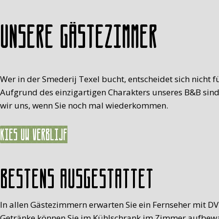
Unsere Gästezimmer
Wer in der Smederij Texel bucht, entscheidet sich nicht f
Aufgrund des einzigartigen Charakters unseres B&B sind 
wir uns, wenn Sie noch mal wiederkommen.
Kies uw verblijf
Bestens ausgestattet
In allen Gästezimmern erwarten Sie ein Fernseher mit D
Getränke können Sie im Kühlschrank im Zimmer aufbew