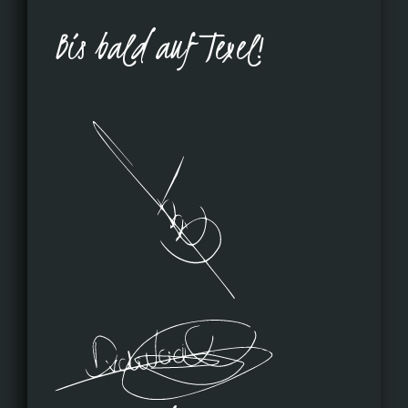
Bis bald auf Texel!