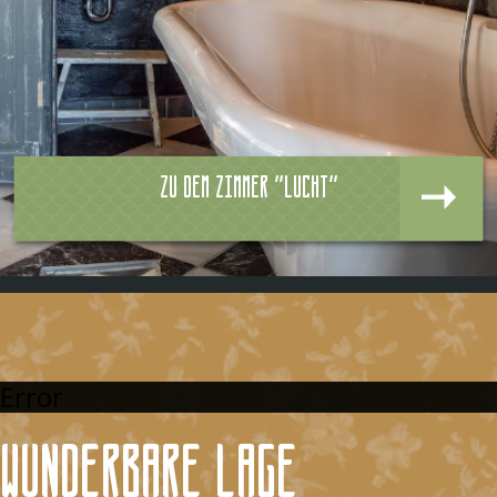
Zu dem zimmer "Lucht"
Error
Wunderbare Lage