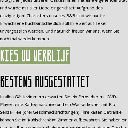
Alltägliche. Jedes unserer Gästezimmer hat eine eigene Identität
und wurde mit aller Liebe eingerichtet. Aufgrund des
einzigartigen Charakters unseres B&B sind wir nur für
Erwachsene buchbar.Schließlich soll Ihre Zeit auf Texel
unvergesslich werden. Und natürlich freuen wir uns, wenn Sie
noch mal wiederkommen.
Kies uw verblijf
Bestens ausgestattet
In allen Gästezimmern erwarten Sie ein Fernseher mit DVD-
Player, eine Kaffeemaschine und ein Wasserkocher mit Bio-
Senza-Tee (drei Geschmacksrichtungen). Ihre kalten Getränke
können Sie im Kühlschrank im Zimmer aufbewahren. Sie haben ein
eigenes Badezimmer mit einer geräumigen begehbaren Dusche