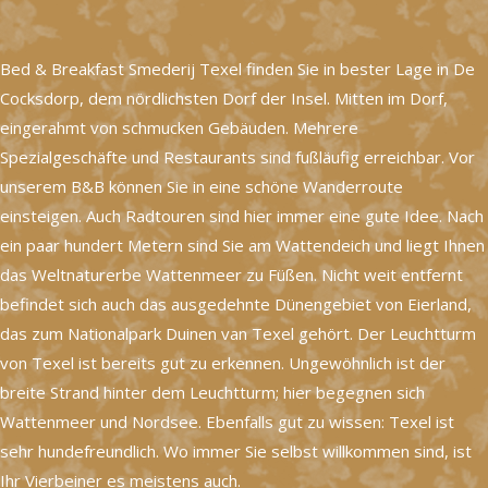
Bed & Breakfast Smederij Texel finden Sie in bester Lage in De
Cocksdorp, dem nördlichsten Dorf der Insel. Mitten im Dorf,
eingerahmt von schmucken Gebäuden. Mehrere
Spezialgeschäfte und Restaurants sind fußläufig erreichbar. Vor
unserem B&B können Sie in eine schöne Wanderroute
einsteigen. Auch Radtouren sind hier immer eine gute Idee. Nach
ein paar hundert Metern sind Sie am Wattendeich und liegt Ihnen
das Weltnaturerbe Wattenmeer zu Füßen. Nicht weit entfernt
befindet sich auch das ausgedehnte Dünengebiet von Eierland,
das zum Nationalpark Duinen van Texel gehört. Der Leuchtturm
von Texel ist bereits gut zu erkennen. Ungewöhnlich ist der
breite Strand hinter dem Leuchtturm; hier begegnen sich
Wattenmeer und Nordsee. Ebenfalls gut zu wissen: Texel ist
sehr hundefreundlich. Wo immer Sie selbst willkommen sind, ist
Ihr Vierbeiner es meistens auch.