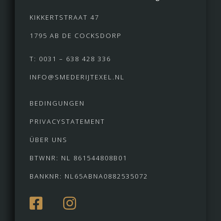
KIKKERTSTRAAT 47
1795 AB DE COCKSDORP
T: 0031 – 638 428 336
INFO@SMEDERIJTEXEL.NL
BEDINGUNGEN
PRIVACYSTATEMENT
ÜBER UNS
BTWNR: NL 861544808B01
BANKNR: NL65ABNA0882535072