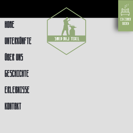
Home
Unterkünfte
Über uns
Geschichte
Erlebnisse
Kontakt