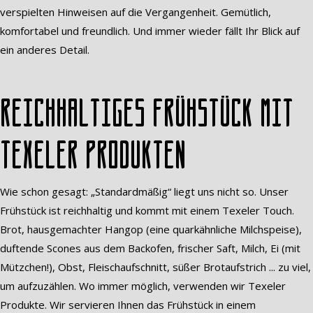
verspielten Hinweisen auf die Vergangenheit. Gemütlich,
komfortabel und freundlich. Und immer wieder fällt Ihr Blick auf
ein anderes Detail.
Reichhaltiges Frühstück mit
Texeler Produkten
Wie schon gesagt: „Standardmäßig“ liegt uns nicht so. Unser
Frühstück ist reichhaltig und kommt mit einem Texeler Touch.
Brot, hausgemachter Hangop (eine quarkähnliche Milchspeise),
duftende Scones aus dem Backofen, frischer Saft, Milch, Ei (mit
Mützchen!), Obst, Fleischaufschnitt, süßer Brotaufstrich ... zu viel,
um aufzuzählen. Wo immer möglich, verwenden wir Texeler
Produkte. Wir servieren Ihnen das Frühstück in einem