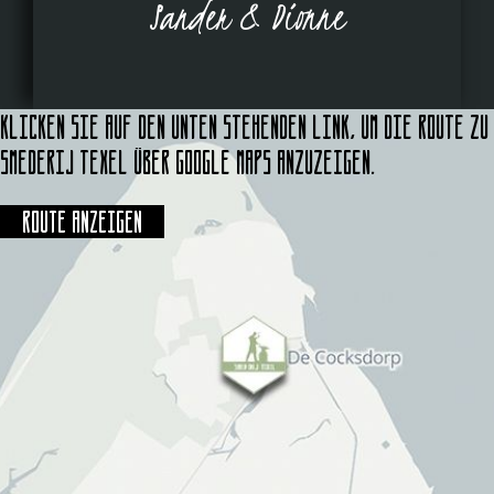
Sander & Dionne
Klicken Sie auf den unten stehenden Link, um die Route zu
Smederij Texel über Google Maps anzuzeigen.
Route anzeigen