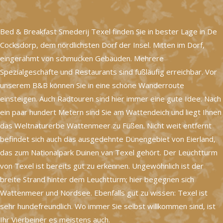
Bed & Breakfast Smederij Texel finden Sie in bester Lage in De
Cocksdorp, dem nördlichsten Dorf der Insel. Mitten im Dorf,
eingerahmt von schmucken Gebäuden. Mehrere
Spezialgeschäfte und Restaurants sind fußläufig erreichbar. Vor
unserem B&B können Sie in eine schöne Wanderroute
einsteigen. Auch Radtouren sind hier immer eine gute Idee. Nach
ein paar hundert Metern sind Sie am Wattendeich und liegt Ihnen
das Weltnaturerbe Wattenmeer zu Füßen. Nicht weit entfernt
befindet sich auch das ausgedehnte Dünengebiet von Eierland,
das zum Nationalpark Duinen van Texel gehört. Der Leuchtturm
von Texel ist bereits gut zu erkennen. Ungewöhnlich ist der
breite Strand hinter dem Leuchtturm; hier begegnen sich
Wattenmeer und Nordsee. Ebenfalls gut zu wissen: Texel ist
sehr hundefreundlich. Wo immer Sie selbst willkommen sind, ist
Ihr Vierbeiner es meistens auch.