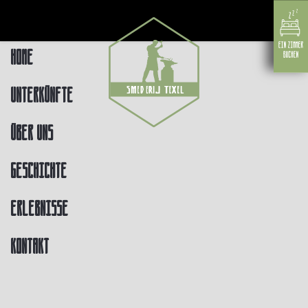
Home
Unterkünfte
Über uns
Geschichte
Erlebnisse
Kontakt