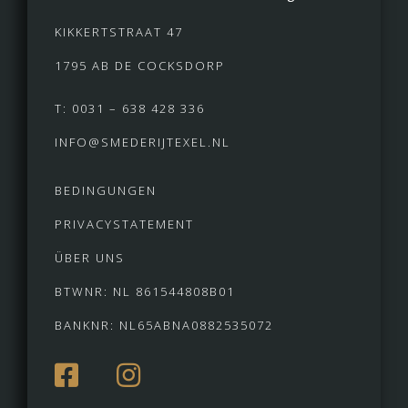
KIKKERTSTRAAT 47
1795 AB DE COCKSDORP
T: 0031 – 638 428 336
INFO@SMEDERIJTEXEL.NL
BEDINGUNGEN
PRIVACYSTATEMENT
ÜBER UNS
BTWNR: NL 861544808B01
BANKNR: NL65ABNA0882535072