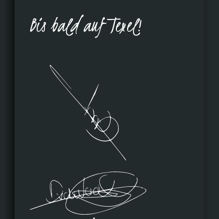
Bis bald auf Texel!