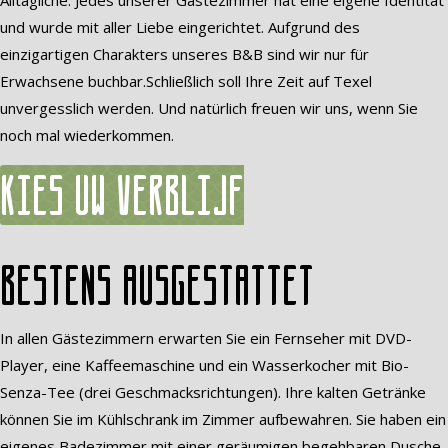
Alltägliche. Jedes unserer Gästezimmer hat eine eigene Identität
und wurde mit aller Liebe eingerichtet. Aufgrund des
einzigartigen Charakters unseres B&B sind wir nur für
Erwachsene buchbar.Schließlich soll Ihre Zeit auf Texel
unvergesslich werden. Und natürlich freuen wir uns, wenn Sie
noch mal wiederkommen.
Kies uw verblijf
Bestens ausgestattet
In allen Gästezimmern erwarten Sie ein Fernseher mit DVD-
Player, eine Kaffeemaschine und ein Wasserkocher mit Bio-
Senza-Tee (drei Geschmacksrichtungen). Ihre kalten Getränke
können Sie im Kühlschrank im Zimmer aufbewahren. Sie haben ein
eigenes Badezimmer mit einer geräumigen begehbaren Dusche