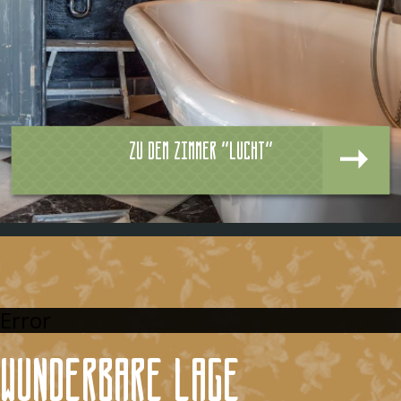
Zu dem zimmer "Lucht"
Error
Wunderbare Lage