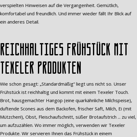
verspielten Hinweisen auf die Vergangenheit. Gemütlich,
komfortabel und freundlich. Und immer wieder fällt Ihr Blick auf
ein anderes Detail.
Reichhaltiges Frühstück mit
Texeler Produkten
Wie schon gesagt: „Standardmäßig“ liegt uns nicht so. Unser
Frühstück ist reichhaltig und kommt mit einem Texeler Touch.
Brot, hausgemachter Hangop (eine quarkähnliche Milchspeise),
duftende Scones aus dem Backofen, frischer Saft, Milch, Ei (mit
Mützchen!), Obst, Fleischaufschnitt, süßer Brotaufstrich ... zu viel,
um aufzuzählen. Wo immer möglich, verwenden wir Texeler
Produkte. Wir servieren Ihnen das Frühstück in einem