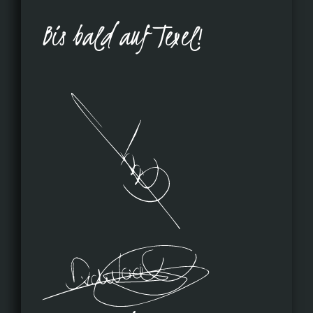
Bis bald auf Texel!