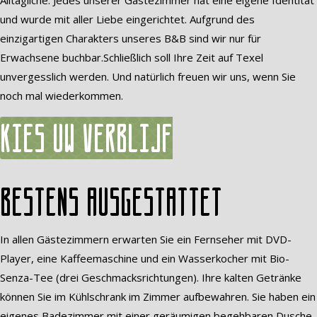
Alltägliche. Jedes unserer Gästezimmer hat eine eigene Identität
und wurde mit aller Liebe eingerichtet. Aufgrund des
einzigartigen Charakters unseres B&B sind wir nur für
Erwachsene buchbar.Schließlich soll Ihre Zeit auf Texel
unvergesslich werden. Und natürlich freuen wir uns, wenn Sie
noch mal wiederkommen.
Kies uw verblijf
Bestens ausgestattet
In allen Gästezimmern erwarten Sie ein Fernseher mit DVD-
Player, eine Kaffeemaschine und ein Wasserkocher mit Bio-
Senza-Tee (drei Geschmacksrichtungen). Ihre kalten Getränke
können Sie im Kühlschrank im Zimmer aufbewahren. Sie haben ein
eigenes Badezimmer mit einer geräumigen begehbaren Dusche