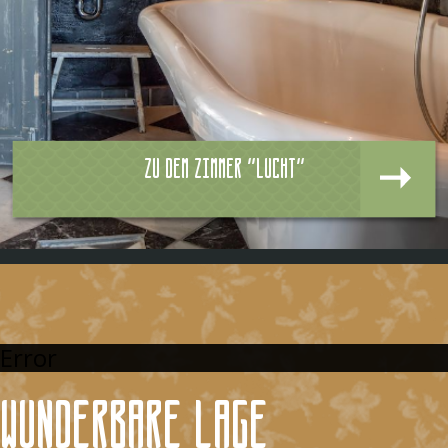
Zu dem zimmer "Lucht"
Error
Wunderbare Lage