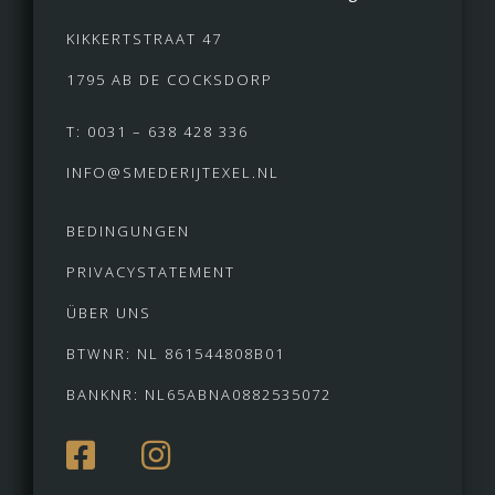
KIKKERTSTRAAT 47
1795 AB DE COCKSDORP
T: 0031 – 638 428 336
INFO@SMEDERIJTEXEL.NL
BEDINGUNGEN
PRIVACYSTATEMENT
ÜBER UNS
BTWNR: NL 861544808B01
BANKNR: NL65ABNA0882535072