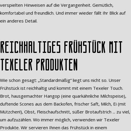
verspielten Hinweisen auf die Vergangenheit. Gemütlich,
komfortabel und freundlich. Und immer wieder fällt Ihr Blick auf
ein anderes Detail.
Reichhaltiges Frühstück mit
Texeler Produkten
Wie schon gesagt: „Standardmäßig“ liegt uns nicht so. Unser
Frühstück ist reichhaltig und kommt mit einem Texeler Touch.
Brot, hausgemachter Hangop (eine quarkähnliche Milchspeise),
duftende Scones aus dem Backofen, frischer Saft, Milch, Ei (mit
Mützchen!), Obst, Fleischaufschnitt, süßer Brotaufstrich ... zu viel,
um aufzuzählen. Wo immer möglich, verwenden wir Texeler
Produkte. Wir servieren Ihnen das Frühstück in einem