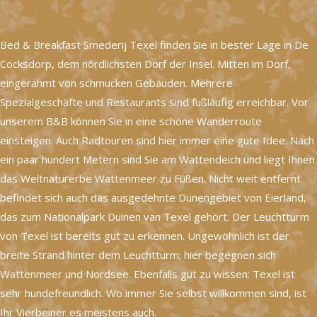
Bed & Breakfast Smederij Texel finden Sie in bester Lage in De
Cocksdorp, dem nördlichsten Dorf der Insel. Mitten im Dorf,
eingerahmt von schmucken Gebäuden. Mehrere
Spezialgeschäfte und Restaurants sind fußläufig erreichbar. Vor
unserem B&B können Sie in eine schöne Wanderroute
einsteigen. Auch Radtouren sind hier immer eine gute Idee. Nach
ein paar hundert Metern sind Sie am Wattendeich und liegt Ihnen
das Weltnaturerbe Wattenmeer zu Füßen. Nicht weit entfernt
befindet sich auch das ausgedehnte Dünengebiet von Eierland,
das zum Nationalpark Duinen van Texel gehört. Der Leuchtturm
von Texel ist bereits gut zu erkennen. Ungewöhnlich ist der
breite Strand hinter dem Leuchtturm; hier begegnen sich
Wattenmeer und Nordsee. Ebenfalls gut zu wissen: Texel ist
sehr hundefreundlich. Wo immer Sie selbst willkommen sind, ist
Ihr Vierbeiner es meistens auch.