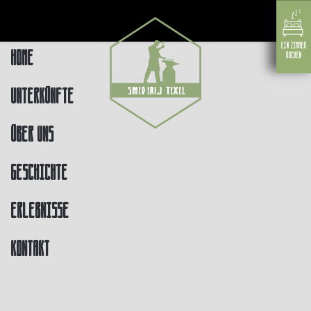
Home
Unterkünfte
Über uns
Geschichte
Erlebnisse
Kontakt