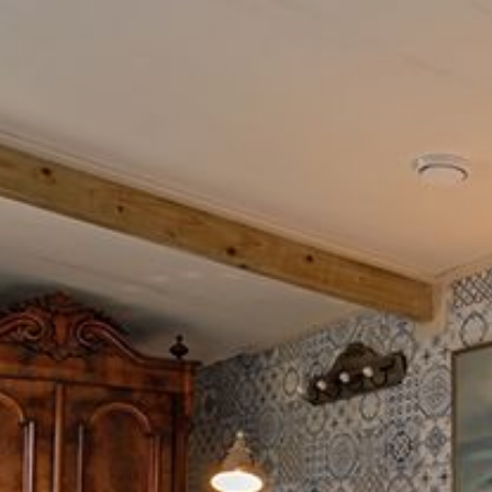
rodukte. Wir servieren Ihnen das Frühstück in einem Pi
ter können Sie Ihr Frühstück natürlich auch im Garten 