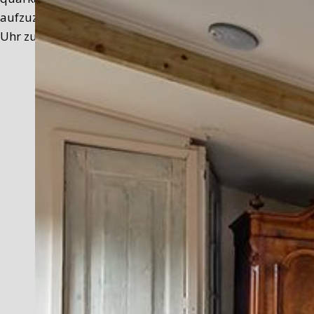
aufzuzählen. Wo immer möglich, verwenden wir Texeler P
Uhr zur von Ihnen gewünschten Uhrzeit. Bei schönem Wet