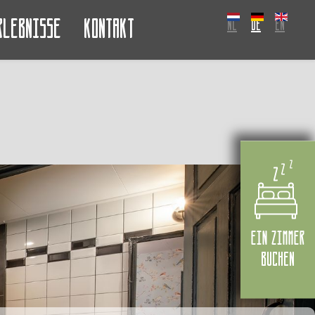
rlebnisse
Kontakt
NL
DE
EN