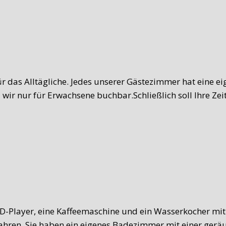
ür das Alltägliche. Jedes unserer Gästezimmer hat eine ei
wir nur für Erwachsene buchbar.Schließlich soll Ihre Zei
VD-Player, eine Kaffeemaschine und ein Wasserkocher mit
ahren. Sie haben ein eigenes Badezimmer mit einer ge