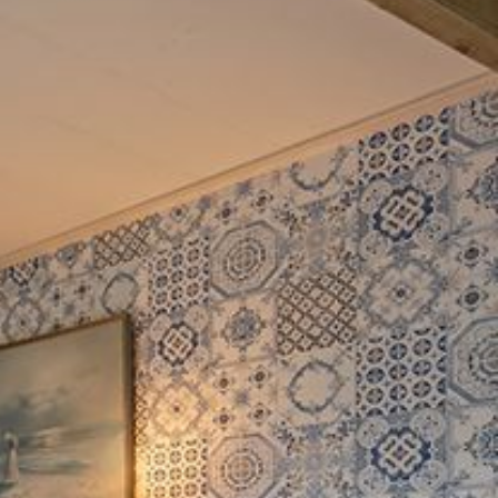
cknickkorb auf Ihrem Zimmer, zwischen 8.30 und 9.30
einnehmen.