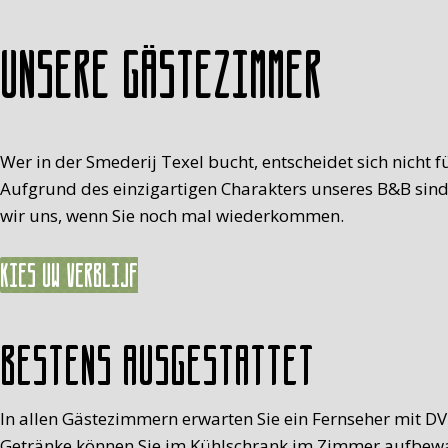
Unsere Gästezimmer
Wer in der Smederij Texel bucht, entscheidet sich nicht f
Aufgrund des einzigartigen Charakters unseres B&B sind 
wir uns, wenn Sie noch mal wiederkommen.
Kies uw verblijf
Bestens ausgestattet
In allen Gästezimmern erwarten Sie ein Fernseher mit D
Getränke können Sie im Kühlschrank im Zimmer aufbew