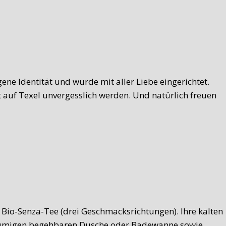
gene Identität und wurde mit aller Liebe eingerichtet.
t auf Texel unvergesslich werden. Und natürlich freuen
 Bio-Senza-Tee (drei Geschmacksrichtungen). Ihre kalten
räumigen begehbaren Dusche oder Badewanne sowie