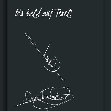
Bis bald auf Texel!