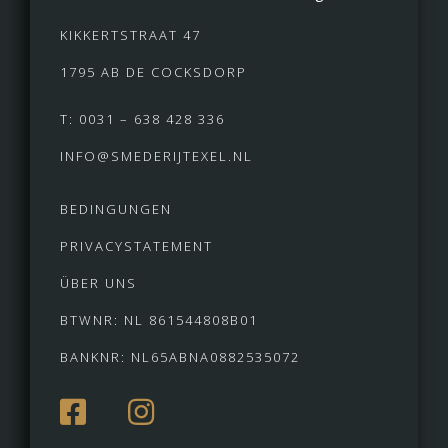
KIKKERTSTRAAT 47
1795 AB DE COCKSDORP
T: 0031 – 638 428 336
INFO@SMEDERIJTEXEL.NL
BEDINGUNGEN
PRIVACYSTATEMENT
ÜBER UNS
BTWNR: NL 861544808B01
BANKNR: NL65ABNA0882535072