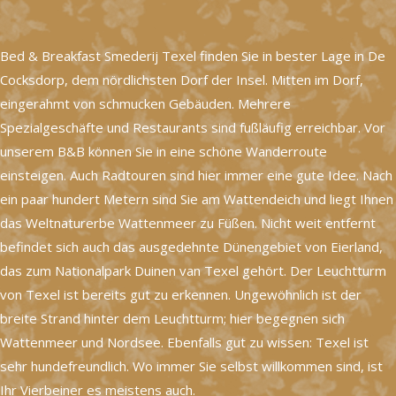
Bed & Breakfast Smederij Texel finden Sie in bester Lage in De
Cocksdorp, dem nördlichsten Dorf der Insel. Mitten im Dorf,
eingerahmt von schmucken Gebäuden. Mehrere
Spezialgeschäfte und Restaurants sind fußläufig erreichbar. Vor
unserem B&B können Sie in eine schöne Wanderroute
einsteigen. Auch Radtouren sind hier immer eine gute Idee. Nach
ein paar hundert Metern sind Sie am Wattendeich und liegt Ihnen
das Weltnaturerbe Wattenmeer zu Füßen. Nicht weit entfernt
befindet sich auch das ausgedehnte Dünengebiet von Eierland,
das zum Nationalpark Duinen van Texel gehört. Der Leuchtturm
von Texel ist bereits gut zu erkennen. Ungewöhnlich ist der
breite Strand hinter dem Leuchtturm; hier begegnen sich
Wattenmeer und Nordsee. Ebenfalls gut zu wissen: Texel ist
sehr hundefreundlich. Wo immer Sie selbst willkommen sind, ist
Ihr Vierbeiner es meistens auch.