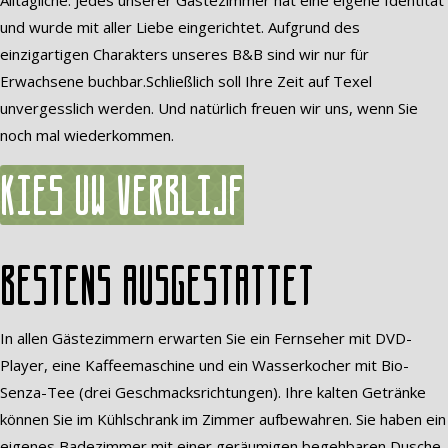
Alltägliche. Jedes unserer Gästezimmer hat eine eigene Identität
und wurde mit aller Liebe eingerichtet. Aufgrund des
einzigartigen Charakters unseres B&B sind wir nur für
Erwachsene buchbar.Schließlich soll Ihre Zeit auf Texel
unvergesslich werden. Und natürlich freuen wir uns, wenn Sie
noch mal wiederkommen.
Kies uw verblijf
Bestens ausgestattet
In allen Gästezimmern erwarten Sie ein Fernseher mit DVD-
Player, eine Kaffeemaschine und ein Wasserkocher mit Bio-
Senza-Tee (drei Geschmacksrichtungen). Ihre kalten Getränke
können Sie im Kühlschrank im Zimmer aufbewahren. Sie haben ein
eigenes Badezimmer mit einer geräumigen begehbaren Dusche