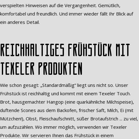
verspielten Hinweisen auf die Vergangenheit. Gemütlich,
komfortabel und freundlich. Und immer wieder fällt Ihr Blick auf
ein anderes Detail.
Reichhaltiges Frühstück mit
Texeler Produkten
Wie schon gesagt: „Standardmäßig“ liegt uns nicht so. Unser
Frühstück ist reichhaltig und kommt mit einem Texeler Touch.
Brot, hausgemachter Hangop (eine quarkähnliche Milchspeise),
duftende Scones aus dem Backofen, frischer Saft, Milch, Ei (mit
Mützchen!), Obst, Fleischaufschnitt, süßer Brotaufstrich ... zu viel,
um aufzuzählen. Wo immer möglich, verwenden wir Texeler
Produkte. Wir servieren Ihnen das Frühstück in einem