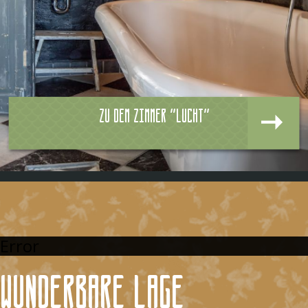
Zu dem zimmer "Lucht"
Error
Wunderbare Lage