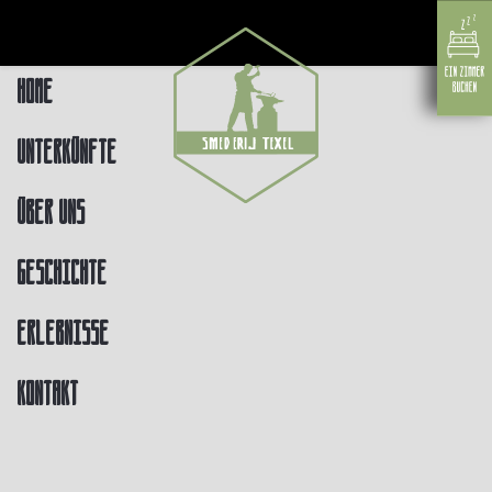
Home
Unterkünfte
Über uns
Geschichte
Erlebnisse
Kontakt