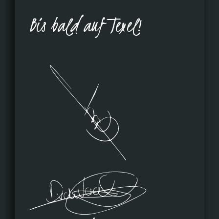
Bis bald auf Texel!