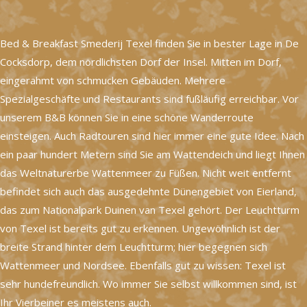
Bed & Breakfast Smederij Texel finden Sie in bester Lage in De
Cocksdorp, dem nördlichsten Dorf der Insel. Mitten im Dorf,
eingerahmt von schmucken Gebäuden. Mehrere
Spezialgeschäfte und Restaurants sind fußläufig erreichbar. Vor
unserem B&B können Sie in eine schöne Wanderroute
einsteigen. Auch Radtouren sind hier immer eine gute Idee. Nach
ein paar hundert Metern sind Sie am Wattendeich und liegt Ihnen
das Weltnaturerbe Wattenmeer zu Füßen. Nicht weit entfernt
befindet sich auch das ausgedehnte Dünengebiet von Eierland,
das zum Nationalpark Duinen van Texel gehört. Der Leuchtturm
von Texel ist bereits gut zu erkennen. Ungewöhnlich ist der
breite Strand hinter dem Leuchtturm; hier begegnen sich
Wattenmeer und Nordsee. Ebenfalls gut zu wissen: Texel ist
sehr hundefreundlich. Wo immer Sie selbst willkommen sind, ist
Ihr Vierbeiner es meistens auch.