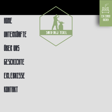
Home
Unterkünfte
Über uns
Geschichte
Erlebnisse
Kontakt