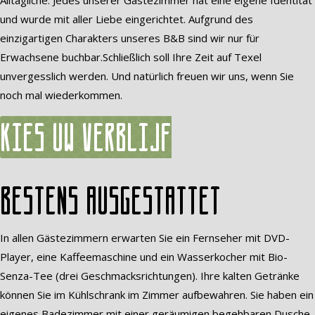
Alltägliche. Jedes unserer Gästezimmer hat eine eigene Identität
und wurde mit aller Liebe eingerichtet. Aufgrund des
einzigartigen Charakters unseres B&B sind wir nur für
Erwachsene buchbar.Schließlich soll Ihre Zeit auf Texel
unvergesslich werden. Und natürlich freuen wir uns, wenn Sie
noch mal wiederkommen.
Kies uw verblijf
Bestens ausgestattet
In allen Gästezimmern erwarten Sie ein Fernseher mit DVD-
Player, eine Kaffeemaschine und ein Wasserkocher mit Bio-
Senza-Tee (drei Geschmacksrichtungen). Ihre kalten Getränke
können Sie im Kühlschrank im Zimmer aufbewahren. Sie haben ein
eigenes Badezimmer mit einer geräumigen begehbaren Dusche