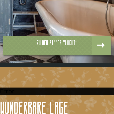
Zu dem zimmer "Lucht"
Error
Wunderbare Lage