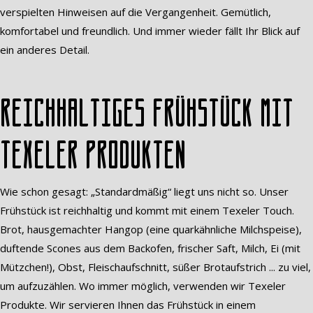
verspielten Hinweisen auf die Vergangenheit. Gemütlich,
komfortabel und freundlich. Und immer wieder fällt Ihr Blick auf
ein anderes Detail.
Reichhaltiges Frühstück mit
Texeler Produkten
Wie schon gesagt: „Standardmäßig“ liegt uns nicht so. Unser
Frühstück ist reichhaltig und kommt mit einem Texeler Touch.
Brot, hausgemachter Hangop (eine quarkähnliche Milchspeise),
duftende Scones aus dem Backofen, frischer Saft, Milch, Ei (mit
Mützchen!), Obst, Fleischaufschnitt, süßer Brotaufstrich ... zu viel,
um aufzuzählen. Wo immer möglich, verwenden wir Texeler
Produkte. Wir servieren Ihnen das Frühstück in einem