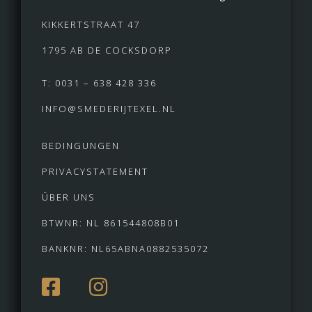
KIKKERTSTRAAT 47
1795 AB DE COCKSDORP
T: 0031 – 638 428 336
INFO@SMEDERIJTEXEL.NL
BEDINGUNGEN
PRIVACYSTATEMENT
ÜBER UNS
BTWNR: NL 861544808B01
BANKNR: NL65ABNA0882535072