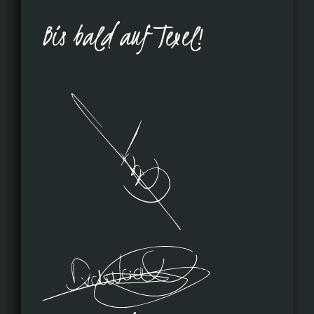
Bis bald auf Texel!