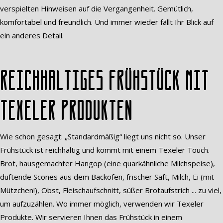
verspielten Hinweisen auf die Vergangenheit. Gemütlich,
komfortabel und freundlich. Und immer wieder fällt Ihr Blick auf
ein anderes Detail.
Reichhaltiges Frühstück mit
Texeler Produkten
Wie schon gesagt: „Standardmäßig“ liegt uns nicht so. Unser
Frühstück ist reichhaltig und kommt mit einem Texeler Touch.
Brot, hausgemachter Hangop (eine quarkähnliche Milchspeise),
duftende Scones aus dem Backofen, frischer Saft, Milch, Ei (mit
Mützchen!), Obst, Fleischaufschnitt, süßer Brotaufstrich ... zu viel,
um aufzuzählen. Wo immer möglich, verwenden wir Texeler
Produkte. Wir servieren Ihnen das Frühstück in einem