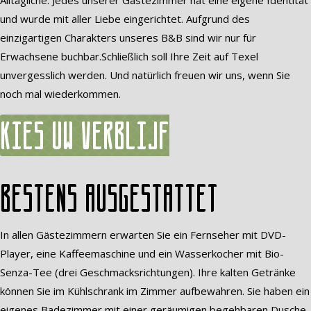
Alltägliche. Jedes unserer Gästezimmer hat eine eigene Identität
und wurde mit aller Liebe eingerichtet. Aufgrund des
einzigartigen Charakters unseres B&B sind wir nur für
Erwachsene buchbar.Schließlich soll Ihre Zeit auf Texel
unvergesslich werden. Und natürlich freuen wir uns, wenn Sie
noch mal wiederkommen.
Kies uw verblijf
Bestens ausgestattet
In allen Gästezimmern erwarten Sie ein Fernseher mit DVD-
Player, eine Kaffeemaschine und ein Wasserkocher mit Bio-
Senza-Tee (drei Geschmacksrichtungen). Ihre kalten Getränke
können Sie im Kühlschrank im Zimmer aufbewahren. Sie haben ein
eigenes Badezimmer mit einer geräumigen begehbaren Dusche