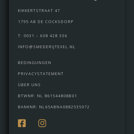
KIKKERTSTRAAT 47
1795 AB DE COCKSDORP
T: 0031 – 638 428 336
INFO@SMEDERIJTEXEL.NL
BEDINGUNGEN
PRIVACYSTATEMENT
ÜBER UNS
BTWNR: NL 861544808B01
BANKNR: NL65ABNA0882535072