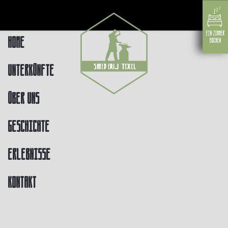
Home
Unterkünfte
Über uns
Geschichte
Erlebnisse
Kontakt