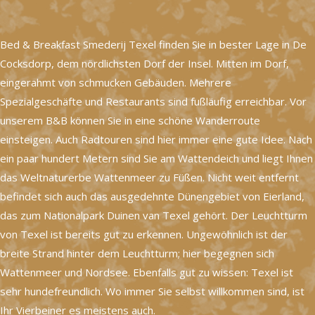
Bed & Breakfast Smederij Texel finden Sie in bester Lage in De
Cocksdorp, dem nördlichsten Dorf der Insel. Mitten im Dorf,
eingerahmt von schmucken Gebäuden. Mehrere
Spezialgeschäfte und Restaurants sind fußläufig erreichbar. Vor
unserem B&B können Sie in eine schöne Wanderroute
einsteigen. Auch Radtouren sind hier immer eine gute Idee. Nach
ein paar hundert Metern sind Sie am Wattendeich und liegt Ihnen
das Weltnaturerbe Wattenmeer zu Füßen. Nicht weit entfernt
befindet sich auch das ausgedehnte Dünengebiet von Eierland,
das zum Nationalpark Duinen van Texel gehört. Der Leuchtturm
von Texel ist bereits gut zu erkennen. Ungewöhnlich ist der
breite Strand hinter dem Leuchtturm; hier begegnen sich
Wattenmeer und Nordsee. Ebenfalls gut zu wissen: Texel ist
sehr hundefreundlich. Wo immer Sie selbst willkommen sind, ist
Ihr Vierbeiner es meistens auch.