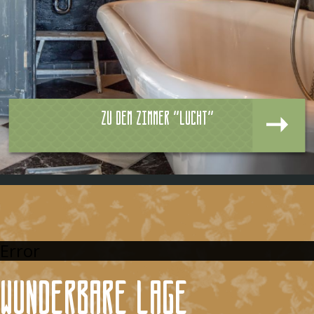
Zu dem zimmer "Lucht"
Error
Wunderbare Lage