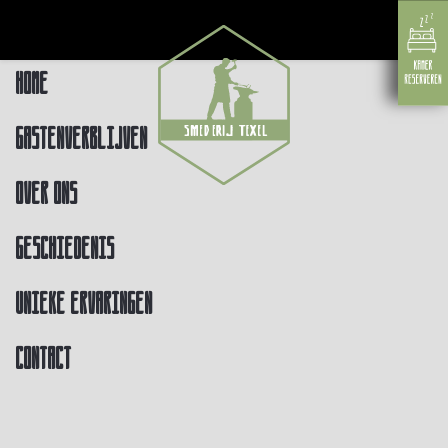
Home
Gastenverblijven
Over ons
Geschiedenis
Unieke ervaringen
Contact