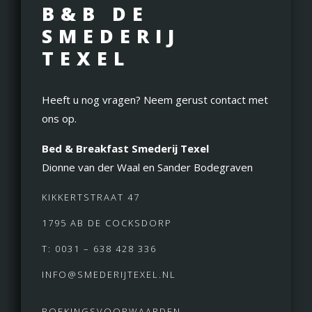
B&B DE
SMEDERIJ
TEXEL
Heeft u nog vragen? Neem gerust contact met
ons op.
Bed & Breakfast Smederij Texel
Dionne van der Waal en Sander Bodegraven
KIKKERTSTRAAT 47
1795 AB DE COCKSDORP
T: 0031 – 638 428 336
INFO@SMEDERIJTEXEL.NL
BOEKINGSVOORWAARDEN