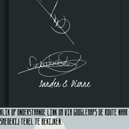
Sander & Dionne
Klik op onderstaande link om via Googlemaps de route naar
Smederij Texel te bekijken.