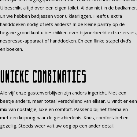
U beschikt altijd over een eigen toilet. Al dan niet in de badkamer.
En we hebben badjassen voor u klaarliggen. Heeft u extra
handdoeken nodig of iets anders? In de kleine pantry op de
begane grond kunt u beschikken over bijvoorbeeld extra servies,
nespresso-apparaat of handdoeken. En een flinke stapel dvd’s
en boeken.
Unieke combinaties
Alle vijf onze gastenverblijven zijn anders ingericht. Niet een
beetje anders, maar totaal verschillend van elkaar. U vindt er een
mix van nostalgie, luxe en comfort. Passend bij het thema en
met een knipoog naar de geschiedenis. Knus, comfortabel en
gezellig. Steeds weer valt uw oog op een ander detail.