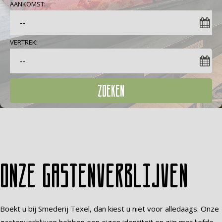
AANKOMST:
VERTREK:
ZOEKEN
Onze gastenverblijven
Boekt u bij Smederij Texel, dan kiest u niet voor alledaags. Onze