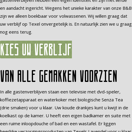
gastenverblijven hebben een eigen identiteit en zijn met liefde
en aandacht ingericht. Wegens het unieke karakter van onze B&B
zijn we alleen boekbaar voor volwassenen. Wij willen graag dat
uw verblijf op Texel onvergetelijk is. En natuurlijk zien we u graag
nog eens terug.
Kies uw verblijf
Van alle gemakken voorzien
In alle gastenverblijven staan een televisie met dvd-speler,
koffiezetapparaat en waterkoker met biologische Senza Tea
(drie smaken) voor u klaar. Uw koude drankjes kunt u kwijt in de
koelkast op de kamer. U heeft een eigen badkamer en suite met
een ruime inloopdouche of bad en een wastafel. Er liggen
heerlijke verzorgingsproducten van Texels Lavendel voor u klaar.