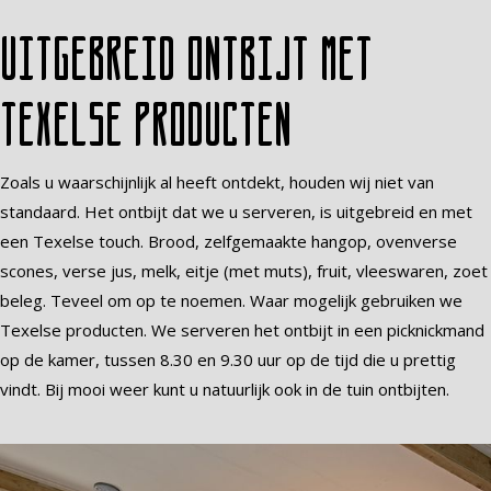
Uitgebreid ontbijt met
Texelse producten
Zoals u waarschijnlijk al heeft ontdekt, houden wij niet van
standaard. Het ontbijt dat we u serveren, is uitgebreid en met
een Texelse touch. Brood, zelfgemaakte hangop, ovenverse
scones, verse jus, melk, eitje (met muts), fruit, vleeswaren, zoet
beleg. Teveel om op te noemen. Waar mogelijk gebruiken we
Texelse producten. We serveren het ontbijt in een picknickmand
op de kamer, tussen 8.30 en 9.30 uur op de tijd die u prettig
vindt. Bij mooi weer kunt u natuurlijk ook in de tuin ontbijten.