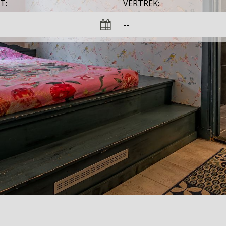
T:
VERTREK: