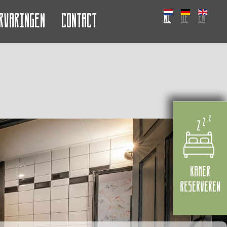
rvaringen
Contact
NL
DE
EN