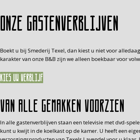
Onze gastenverblijven
Boekt u bij Smederij Texel, dan kiest u niet voor alledaa
karakter van onze B&B zijn we alleen boekbaar voor volwas
Kies uw verblijf
Van alle gemakken voorzien
In alle gastenverblijven staan een televisie met dvd-spe
kunt u kwijt in de koelkast op de kamer. U heeft een eig
verzorgingsproducten van Texels Lavendel voor u klaar. U