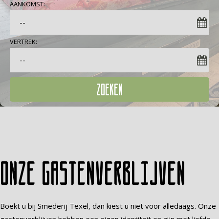
AANKOMST:
VERTREK:
ZOEKEN
Onze gastenverblijven
Boekt u bij Smederij Texel, dan kiest u niet voor alledaags. Onze