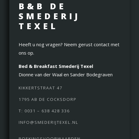
B&B DE
SMEDERIJ
TEXEL
Heeft u nog vragen? Neem gerust contact met
ons op.
Bed & Breakfast Smederij Texel
Dionne van der Waal en Sander Bodegraven
KIKKERTSTRAAT 47
1795 AB DE COCKSDORP
T: 0031 – 638 428 336
INFO@SMEDERIJTEXEL.NL
BOEKINGSVOORWAARDEN