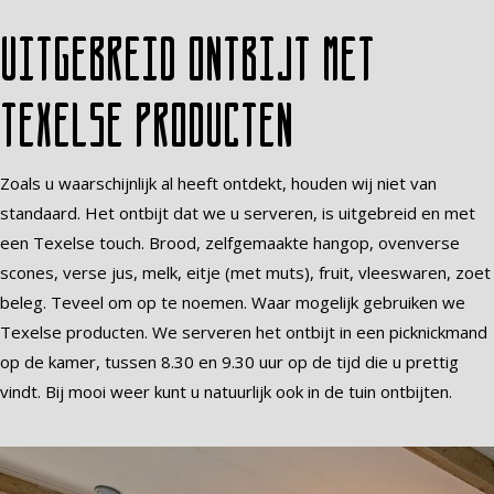
Uitgebreid ontbijt met
Texelse producten
Zoals u waarschijnlijk al heeft ontdekt, houden wij niet van
standaard. Het ontbijt dat we u serveren, is uitgebreid en met
een Texelse touch. Brood, zelfgemaakte hangop, ovenverse
scones, verse jus, melk, eitje (met muts), fruit, vleeswaren, zoet
beleg. Teveel om op te noemen. Waar mogelijk gebruiken we
Texelse producten. We serveren het ontbijt in een picknickmand
op de kamer, tussen 8.30 en 9.30 uur op de tijd die u prettig
vindt. Bij mooi weer kunt u natuurlijk ook in de tuin ontbijten.