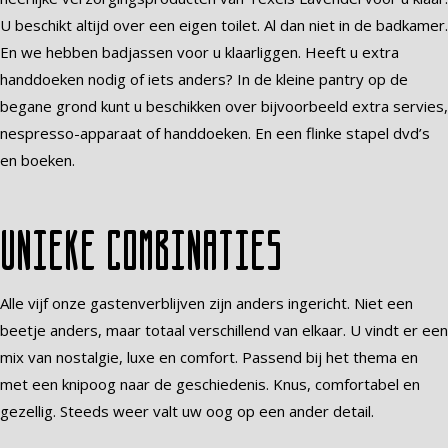
U beschikt altijd over een eigen toilet. Al dan niet in de badkamer.
En we hebben badjassen voor u klaarliggen. Heeft u extra
handdoeken nodig of iets anders? In de kleine pantry op de
begane grond kunt u beschikken over bijvoorbeeld extra servies,
nespresso-apparaat of handdoeken. En een flinke stapel dvd’s
en boeken.
Unieke combinaties
Alle vijf onze gastenverblijven zijn anders ingericht. Niet een
beetje anders, maar totaal verschillend van elkaar. U vindt er een
mix van nostalgie, luxe en comfort. Passend bij het thema en
met een knipoog naar de geschiedenis. Knus, comfortabel en
gezellig. Steeds weer valt uw oog op een ander detail.