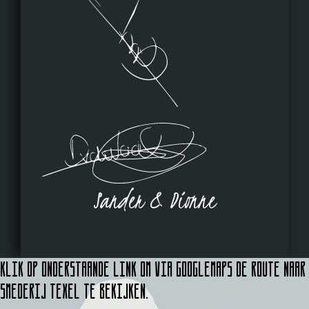
Sander & Dionne
Klik op onderstaande link om via Googlemaps de route naar
Smederij Texel te bekijken.