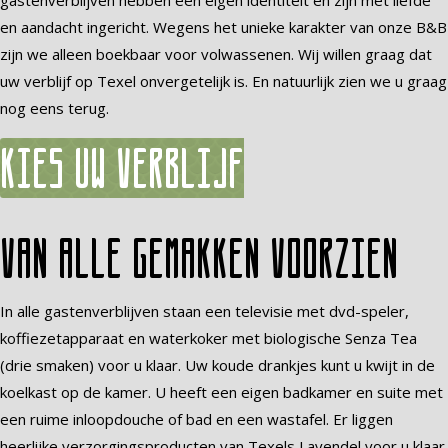
gastenverblijven hebben een eigen identiteit en zijn met liefde
en aandacht ingericht. Wegens het unieke karakter van onze B&B
zijn we alleen boekbaar voor volwassenen. Wij willen graag dat
uw verblijf op Texel onvergetelijk is. En natuurlijk zien we u graag
nog eens terug.
Kies uw verblijf
Van alle gemakken voorzien
In alle gastenverblijven staan een televisie met dvd-speler,
koffiezetapparaat en waterkoker met biologische Senza Tea
(drie smaken) voor u klaar. Uw koude drankjes kunt u kwijt in de
koelkast op de kamer. U heeft een eigen badkamer en suite met
een ruime inloopdouche of bad en een wastafel. Er liggen
heerlijke verzorgingsproducten van Texels Lavendel voor u klaar.