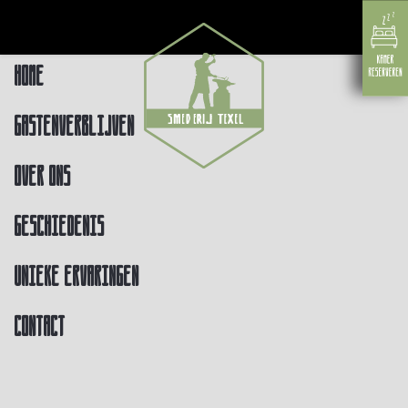
Home
Gastenverblijven
Over ons
Geschiedenis
Unieke ervaringen
Contact