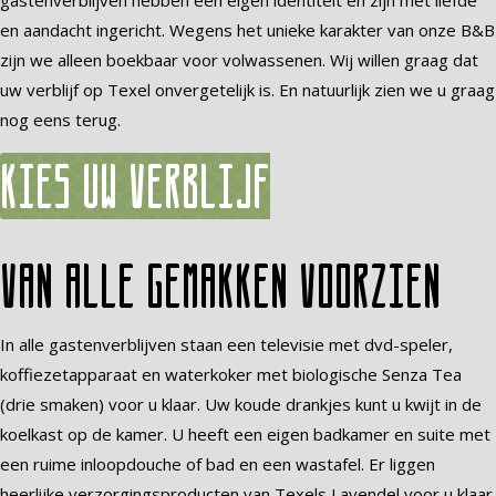
gastenverblijven hebben een eigen identiteit en zijn met liefde
en aandacht ingericht. Wegens het unieke karakter van onze B&B
zijn we alleen boekbaar voor volwassenen. Wij willen graag dat
uw verblijf op Texel onvergetelijk is. En natuurlijk zien we u graag
nog eens terug.
Kies uw verblijf
Van alle gemakken voorzien
In alle gastenverblijven staan een televisie met dvd-speler,
koffiezetapparaat en waterkoker met biologische Senza Tea
(drie smaken) voor u klaar. Uw koude drankjes kunt u kwijt in de
koelkast op de kamer. U heeft een eigen badkamer en suite met
een ruime inloopdouche of bad en een wastafel. Er liggen
heerlijke verzorgingsproducten van Texels Lavendel voor u klaar.