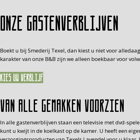
Onze gastenverblijven
Boekt u bij Smederij Texel, dan kiest u niet voor alledaa
karakter van onze B&B zijn we alleen boekbaar voor volwas
Kies uw verblijf
Van alle gemakken voorzien
In alle gastenverblijven staan een televisie met dvd-spe
kunt u kwijt in de koelkast op de kamer. U heeft een eig
verzorgingsproducten van Texels Lavendel voor u klaar. U