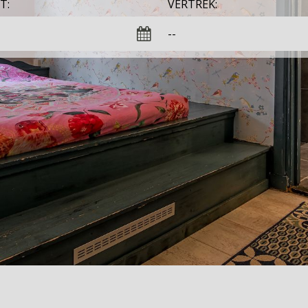
T:
VERTREK: