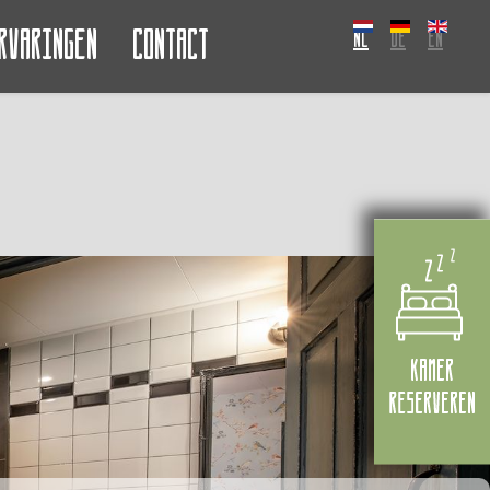
rvaringen
Contact
NL
DE
EN