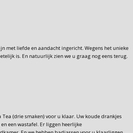
zijn met liefde en aandacht ingericht. Wegens het unieke
elijk is. En natuurlijk zien we u graag nog eens terug.
za Tea (drie smaken) voor u klaar. Uw koude drankjes
n een wastafel. Er liggen heerlijke
 badkamer. En we hebben badjassen voor u klaarliggen.