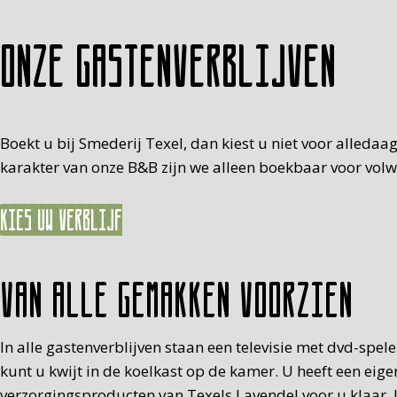
Onze gastenverblijven
Boekt u bij Smederij Texel, dan kiest u niet voor alledaa
karakter van onze B&B zijn we alleen boekbaar voor volwas
Kies uw verblijf
Van alle gemakken voorzien
In alle gastenverblijven staan een televisie met dvd-spe
kunt u kwijt in de koelkast op de kamer. U heeft een eig
verzorgingsproducten van Texels Lavendel voor u klaar. U