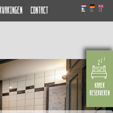
rvaringen
Contact
NL
DE
EN