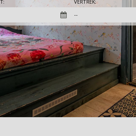
T:
VERTREK: