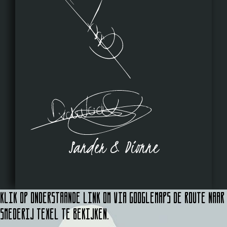
Sander & Dionne
Klik op onderstaande link om via Googlemaps de route naar
Smederij Texel te bekijken.