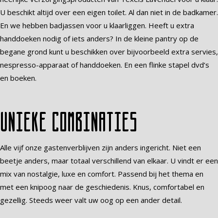
U beschikt altijd over een eigen toilet. Al dan niet in de badkamer.
En we hebben badjassen voor u klaarliggen. Heeft u extra
handdoeken nodig of iets anders? In de kleine pantry op de
begane grond kunt u beschikken over bijvoorbeeld extra servies,
nespresso-apparaat of handdoeken. En een flinke stapel dvd’s
en boeken.
Unieke combinaties
Alle vijf onze gastenverblijven zijn anders ingericht. Niet een
beetje anders, maar totaal verschillend van elkaar. U vindt er een
mix van nostalgie, luxe en comfort. Passend bij het thema en
met een knipoog naar de geschiedenis. Knus, comfortabel en
gezellig. Steeds weer valt uw oog op een ander detail.