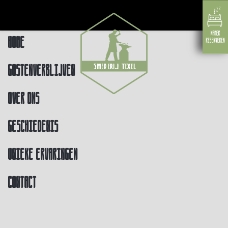
Home
Gastenverblijven
Over ons
Geschiedenis
Unieke ervaringen
Contact