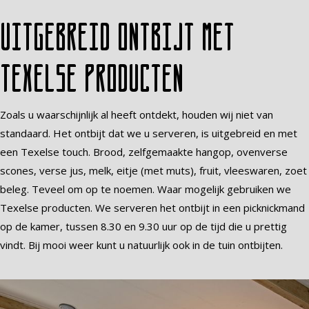
Uitgebreid ontbijt met
Texelse producten
Zoals u waarschijnlijk al heeft ontdekt, houden wij niet van
standaard. Het ontbijt dat we u serveren, is uitgebreid en met
een Texelse touch. Brood, zelfgemaakte hangop, ovenverse
scones, verse jus, melk, eitje (met muts), fruit, vleeswaren, zoet
beleg. Teveel om op te noemen. Waar mogelijk gebruiken we
Texelse producten. We serveren het ontbijt in een picknickmand
op de kamer, tussen 8.30 en 9.30 uur op de tijd die u prettig
vindt. Bij mooi weer kunt u natuurlijk ook in de tuin ontbijten.