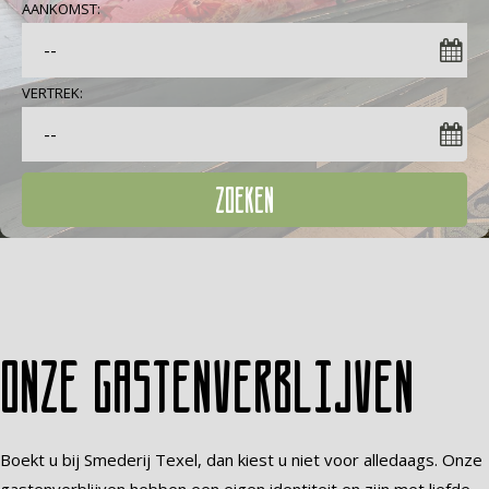
AANKOMST:
VERTREK:
ZOEKEN
Onze gastenverblijven
Boekt u bij Smederij Texel, dan kiest u niet voor alledaags. Onze