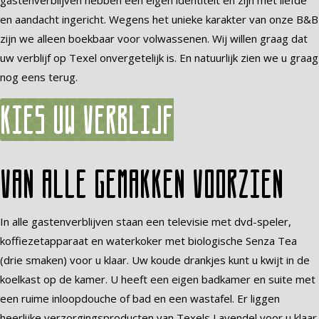
gastenverblijven hebben een eigen identiteit en zijn met liefde
en aandacht ingericht. Wegens het unieke karakter van onze B&B
zijn we alleen boekbaar voor volwassenen. Wij willen graag dat
uw verblijf op Texel onvergetelijk is. En natuurlijk zien we u graag
nog eens terug.
Kies uw verblijf
Van alle gemakken voorzien
In alle gastenverblijven staan een televisie met dvd-speler,
koffiezetapparaat en waterkoker met biologische Senza Tea
(drie smaken) voor u klaar. Uw koude drankjes kunt u kwijt in de
koelkast op de kamer. U heeft een eigen badkamer en suite met
een ruime inloopdouche of bad en een wastafel. Er liggen
heerlijke verzorgingsproducten van Texels Lavendel voor u klaar.