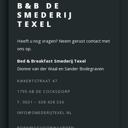
B&B DE
SMEDERIJ
TEXEL
Heeft u nog vragen? Neem gerust contact met
ons op.
Bed & Breakfast Smederij Texel
Dionne van der Waal en Sander Bodegraven
KIKKERTSTRAAT 47
1795 AB DE COCKSDORP
T: 0031 – 638 428 336
INFO@SMEDERIJTEXEL.NL
BOEKINGSVOORWAARDEN