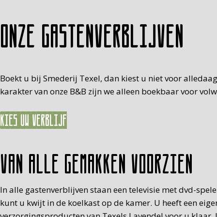
Onze gastenverblijven
Boekt u bij Smederij Texel, dan kiest u niet voor alledaa
karakter van onze B&B zijn we alleen boekbaar voor volwas
Kies uw verblijf
Van alle gemakken voorzien
In alle gastenverblijven staan een televisie met dvd-spe
kunt u kwijt in de koelkast op de kamer. U heeft een eig
verzorgingsproducten van Texels Lavendel voor u klaar. U