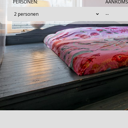
PERSONEN:
AANKOMS