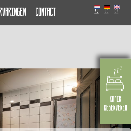
rvaringen
Contact
NL
DE
EN