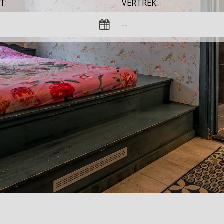
T:
VERTREK: