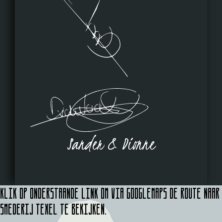
Sander & Dionne
Klik op onderstaande link om via Googlemaps de route naar
Smederij Texel te bekijken.