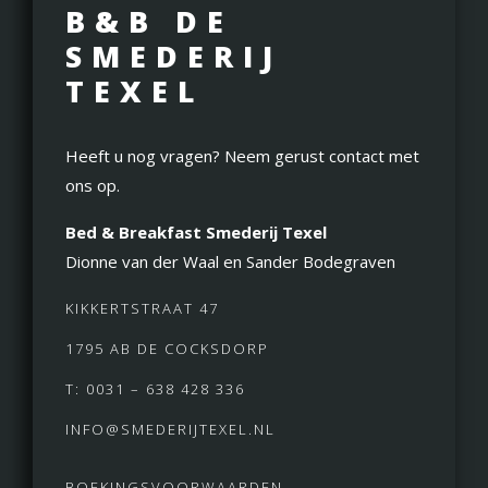
B&B DE
SMEDERIJ
TEXEL
Heeft u nog vragen? Neem gerust contact met
ons op.
Bed & Breakfast Smederij Texel
Dionne van der Waal en Sander Bodegraven
KIKKERTSTRAAT 47
1795 AB DE COCKSDORP
T: 0031 – 638 428 336
INFO@SMEDERIJTEXEL.NL
BOEKINGSVOORWAARDEN