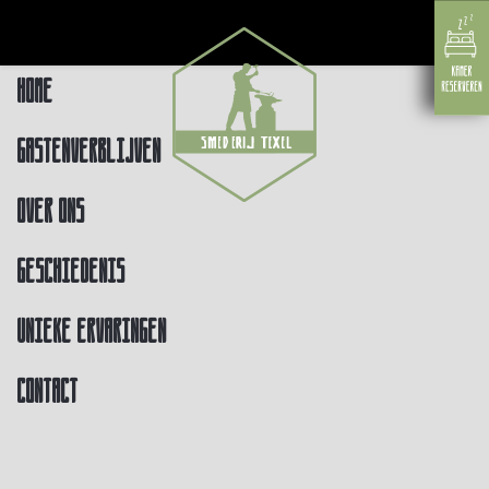
Home
Gastenverblijven
Over ons
Geschiedenis
Unieke ervaringen
Contact