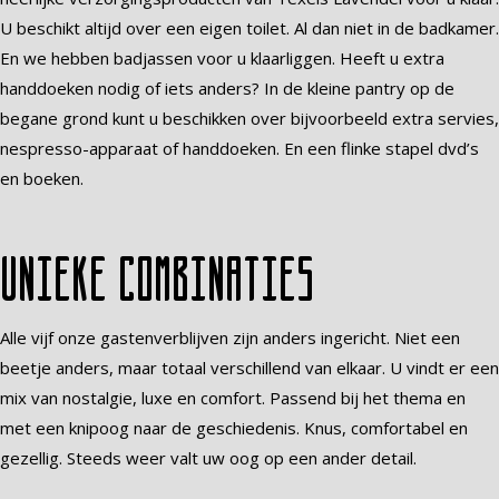
U beschikt altijd over een eigen toilet. Al dan niet in de badkamer.
En we hebben badjassen voor u klaarliggen. Heeft u extra
handdoeken nodig of iets anders? In de kleine pantry op de
begane grond kunt u beschikken over bijvoorbeeld extra servies,
nespresso-apparaat of handdoeken. En een flinke stapel dvd’s
en boeken.
Unieke combinaties
Alle vijf onze gastenverblijven zijn anders ingericht. Niet een
beetje anders, maar totaal verschillend van elkaar. U vindt er een
mix van nostalgie, luxe en comfort. Passend bij het thema en
met een knipoog naar de geschiedenis. Knus, comfortabel en
gezellig. Steeds weer valt uw oog op een ander detail.