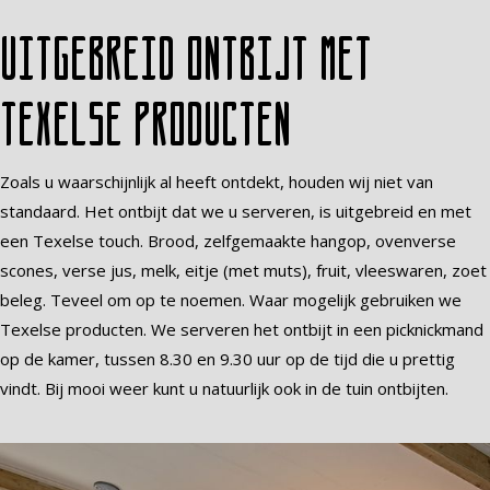
Uitgebreid ontbijt met
Texelse producten
Zoals u waarschijnlijk al heeft ontdekt, houden wij niet van
standaard. Het ontbijt dat we u serveren, is uitgebreid en met
een Texelse touch. Brood, zelfgemaakte hangop, ovenverse
scones, verse jus, melk, eitje (met muts), fruit, vleeswaren, zoet
beleg. Teveel om op te noemen. Waar mogelijk gebruiken we
Texelse producten. We serveren het ontbijt in een picknickmand
op de kamer, tussen 8.30 en 9.30 uur op de tijd die u prettig
vindt. Bij mooi weer kunt u natuurlijk ook in de tuin ontbijten.