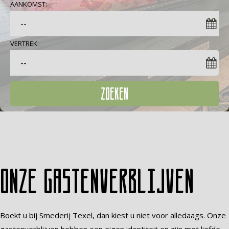
AANKOMST:
VERTREK:
ZOEKEN
Onze gastenverblijven
Boekt u bij Smederij Texel, dan kiest u niet voor alledaags. Onze