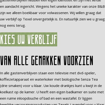
gastenverblijven hebben een eigen identiteit en zijn met liefde
en aandacht ingericht. Wegens het unieke karakter van onze B&B
zijn we alleen boekbaar voor volwassenen. Wij willen graag dat
uw verblijf op Texel onvergetelijk is. En natuurlijk zien we u graag
nog eens terug.
Kies uw verblijf
Van alle gemakken voorzien
In alle gastenverblijven staan een televisie met dvd-speler,
koffiezetapparaat en waterkoker met biologische Senza Tea
(drie smaken) voor u klaar. Uw koude drankjes kunt u kwijt in de
koelkast op de kamer. U heeft een eigen badkamer en suite met
een ruime inloopdouche of bad en een wastafel. Er liggen
heerlijke verzorgingsproducten van Texels Lavendel voor u klaar.