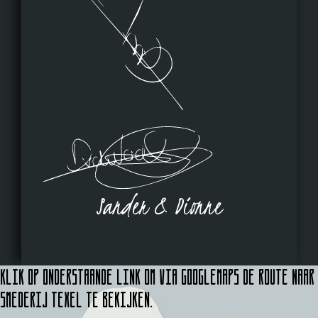
Sander & Dionne
Klik op onderstaande link om via Googlemaps de route naar
Smederij Texel te bekijken.