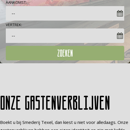
AANKOMST:
VERTREK:
ZOEKEN
Onze gastenverblijven
Boekt u bij Smederij Texel, dan kiest u niet voor alledaags. Onze