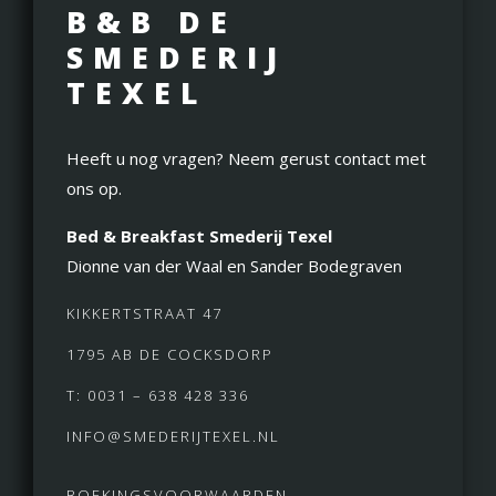
B&B DE
SMEDERIJ
TEXEL
Heeft u nog vragen? Neem gerust contact met
ons op.
Bed & Breakfast Smederij Texel
Dionne van der Waal en Sander Bodegraven
KIKKERTSTRAAT 47
1795 AB DE COCKSDORP
T: 0031 – 638 428 336
INFO@SMEDERIJTEXEL.NL
BOEKINGSVOORWAARDEN