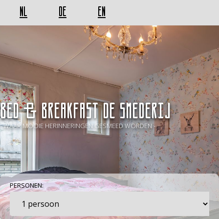
NL
DE
EN
BED & BREAKFAST De Smederij
- WAAR MOOIE HERINNERINGEN GESMEED WORDEN -
PERSONEN: