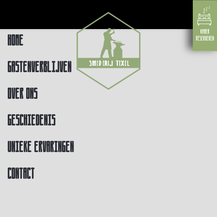
Home
Gastenverblijven
Over ons
Geschiedenis
Unieke ervaringen
Contact