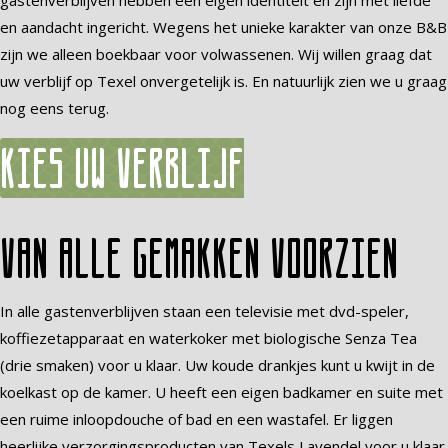
gastenverblijven hebben een eigen identiteit en zijn met liefde
en aandacht ingericht. Wegens het unieke karakter van onze B&B
zijn we alleen boekbaar voor volwassenen. Wij willen graag dat
uw verblijf op Texel onvergetelijk is. En natuurlijk zien we u graag
nog eens terug.
Kies uw verblijf
Van alle gemakken voorzien
In alle gastenverblijven staan een televisie met dvd-speler,
koffiezetapparaat en waterkoker met biologische Senza Tea
(drie smaken) voor u klaar. Uw koude drankjes kunt u kwijt in de
koelkast op de kamer. U heeft een eigen badkamer en suite met
een ruime inloopdouche of bad en een wastafel. Er liggen
heerlijke verzorgingsproducten van Texels Lavendel voor u klaar.