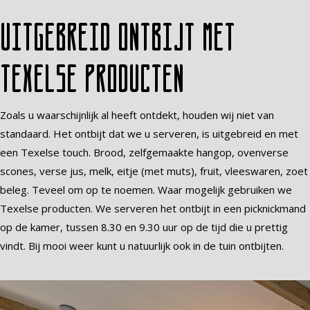
Uitgebreid ontbijt met
Texelse producten
Zoals u waarschijnlijk al heeft ontdekt, houden wij niet van
standaard. Het ontbijt dat we u serveren, is uitgebreid en met
een Texelse touch. Brood, zelfgemaakte hangop, ovenverse
scones, verse jus, melk, eitje (met muts), fruit, vleeswaren, zoet
beleg. Teveel om op te noemen. Waar mogelijk gebruiken we
Texelse producten. We serveren het ontbijt in een picknickmand
op de kamer, tussen 8.30 en 9.30 uur op de tijd die u prettig
vindt. Bij mooi weer kunt u natuurlijk ook in de tuin ontbijten.