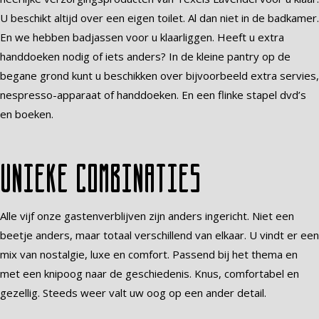
U beschikt altijd over een eigen toilet. Al dan niet in de badkamer.
En we hebben badjassen voor u klaarliggen. Heeft u extra
handdoeken nodig of iets anders? In de kleine pantry op de
begane grond kunt u beschikken over bijvoorbeeld extra servies,
nespresso-apparaat of handdoeken. En een flinke stapel dvd’s
en boeken.
Unieke combinaties
Alle vijf onze gastenverblijven zijn anders ingericht. Niet een
beetje anders, maar totaal verschillend van elkaar. U vindt er een
mix van nostalgie, luxe en comfort. Passend bij het thema en
met een knipoog naar de geschiedenis. Knus, comfortabel en
gezellig. Steeds weer valt uw oog op een ander detail.