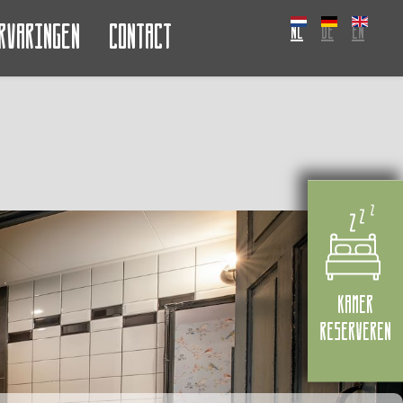
rvaringen
Contact
NL
DE
EN