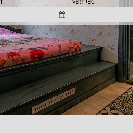
T:
VERTREK: