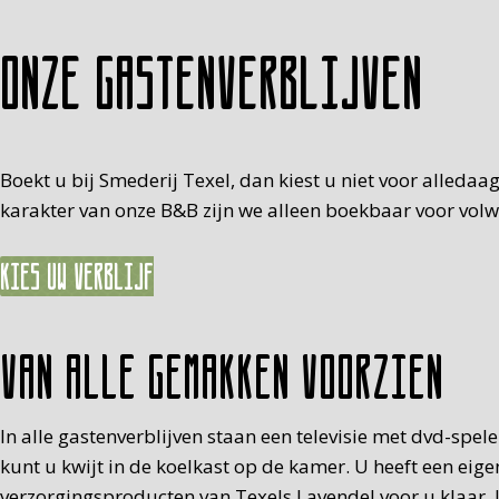
Onze gastenverblijven
Boekt u bij Smederij Texel, dan kiest u niet voor alledaa
karakter van onze B&B zijn we alleen boekbaar voor volwas
Kies uw verblijf
Van alle gemakken voorzien
In alle gastenverblijven staan een televisie met dvd-spe
kunt u kwijt in de koelkast op de kamer. U heeft een eig
verzorgingsproducten van Texels Lavendel voor u klaar. U