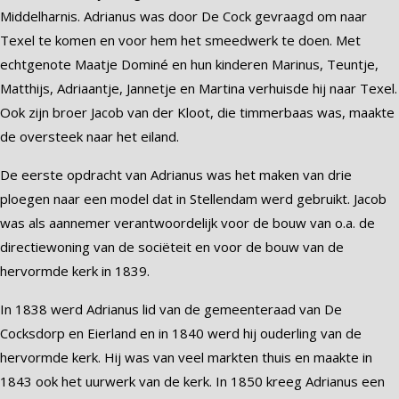
Middelharnis. Adrianus was door De Cock gevraagd om naar
Texel te komen en voor hem het smeedwerk te doen. Met
echtgenote Maatje Dominé en hun kinderen Marinus, Teuntje,
Matthijs, Adriaantje, Jannetje en Martina verhuisde hij naar Texel.
Ook zijn broer Jacob van der Kloot, die timmerbaas was, maakte
de oversteek naar het eiland.
De eerste opdracht van Adrianus was het maken van drie
ploegen naar een model dat in Stellendam werd gebruikt. Jacob
was als aannemer verantwoordelijk voor de bouw van o.a. de
directiewoning van de sociëteit en voor de bouw van de
hervormde kerk in 1839.
In 1838 werd Adrianus lid van de gemeenteraad van De
Cocksdorp en Eierland en in 1840 werd hij ouderling van de
hervormde kerk. Hij was van veel markten thuis en maakte in
1843 ook het uurwerk van de kerk. In 1850 kreeg Adrianus een