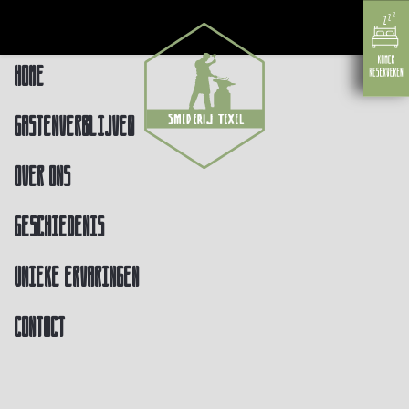
Home
Gastenverblijven
Over ons
Geschiedenis
Unieke ervaringen
Contact