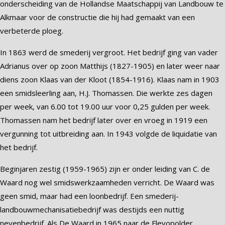
onderscheiding van de Hollandse Maatschappij van Landbouw te
Alkmaar voor de constructie die hij had gemaakt van een
verbeterde ploeg.
In 1863 werd de smederij vergroot. Het bedrijf ging van vader
Adrianus over op zoon Matthijs (1827-1905) en later weer naar
diens zoon Klaas van der Kloot (1854-1916). Klaas nam in 1903
een smidsleerling aan, H.J. Thomassen. Die werkte zes dagen
per week, van 6.00 tot 19.00 uur voor 0,25 gulden per week.
Thomassen nam het bedrijf later over en vroeg in 1919 een
vergunning tot uitbreiding aan. In 1943 volgde de liquidatie van
het bedrijf.
Beginjaren zestig (1959-1965) zijn er onder leiding van C. de
Waard nog wel smidswerkzaamheden verricht. De Waard was
geen smid, maar had een loonbedrijf. Een smederij-
landbouwmechanisatiebedrijf was destijds een nuttig
nevenbedrijf. Als De Waard in 1965 naar de Flevopolder