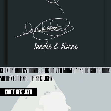
Sander & Dionne
Klik op onderstaande link om via Googlemaps de route naar
Smederij Texel te bekijken.
Route bekijken