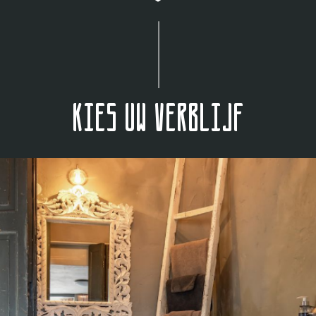
Kies uw verblijf