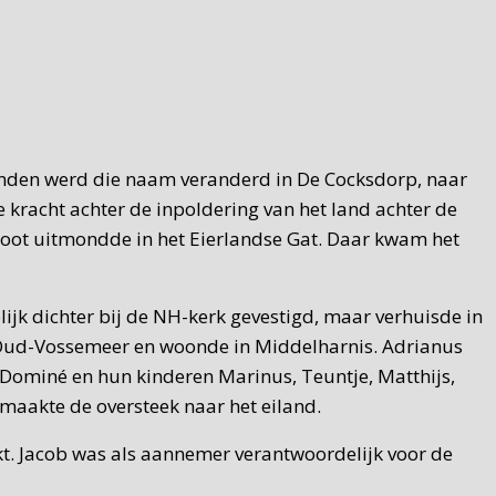
aanden werd die naam veranderd in De Cocksdorp, naar
e kracht achter de inpoldering van het land achter de
sloot uitmondde in het Eierlandse Gat. Daar kwam het
ijk dichter bij de NH-kerk gevestigd, maar verhuisde in
n Oud-Vossemeer en woonde in Middelharnis. Adrianus
Dominé en hun kinderen Marinus, Teuntje, Matthijs,
 maakte de oversteek naar het eiland.
t. Jacob was als aannemer verantwoordelijk voor de