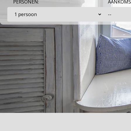
PERSONEN:
AANKOMS