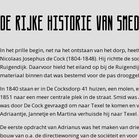
De rijke historie van Sme
In het prille begin, net na het ontstaan van het dorp, 
Nicolaas Josephus de Cock (1804-1848). Hij richtte de so
Ruigendijk. Daarvoor hield het eiland op bij de Ruigend
materiaal binnen dat was bestemd voor de pas drooggel
In 1840 staan er in De Cocksdorp 41 huizen, een molen, e
1851 naar een meer centrale plek in de straat. Smid wa
was door De Cock gevraagd om naar Texel te komen en v
Adriaantje, Jannetje en Martina verhuisde hij naar Texel
De eerste opdracht van Adrianus was het maken van drie
bouw van o.a. de directiewoning van de sociëteit en voo