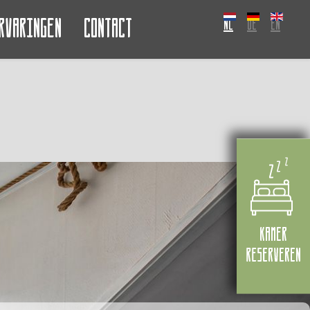
rvaringen
Contact
NL
DE
EN