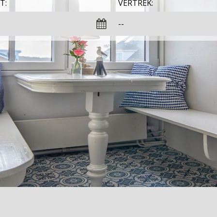
T:
VERTREK: