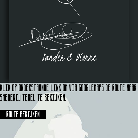
Sander & Dionne
Klik op onderstaande link om via Googlemaps de route naar
Smederij Texel te bekijken.
Route bekijken