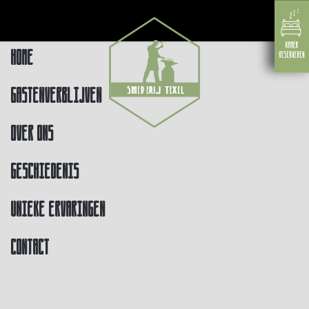
Home
Gastenverblijven
Over ons
Geschiedenis
Unieke ervaringen
Contact