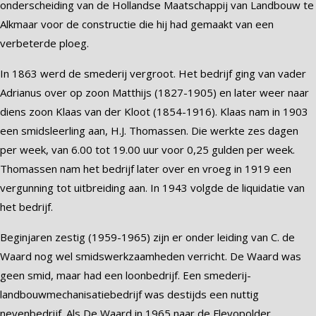
onderscheiding van de Hollandse Maatschappij van Landbouw te
Alkmaar voor de constructie die hij had gemaakt van een
verbeterde ploeg.
In 1863 werd de smederij vergroot. Het bedrijf ging van vader
Adrianus over op zoon Matthijs (1827-1905) en later weer naar
diens zoon Klaas van der Kloot (1854-1916). Klaas nam in 1903
een smidsleerling aan, H.J. Thomassen. Die werkte zes dagen
per week, van 6.00 tot 19.00 uur voor 0,25 gulden per week.
Thomassen nam het bedrijf later over en vroeg in 1919 een
vergunning tot uitbreiding aan. In 1943 volgde de liquidatie van
het bedrijf.
Beginjaren zestig (1959-1965) zijn er onder leiding van C. de
Waard nog wel smidswerkzaamheden verricht. De Waard was
geen smid, maar had een loonbedrijf. Een smederij-
landbouwmechanisatiebedrijf was destijds een nuttig
nevenbedrijf. Als De Waard in 1965 naar de Flevopolder