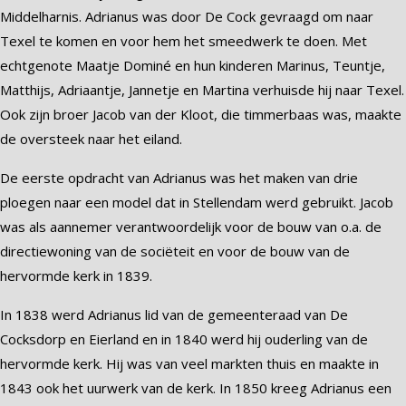
Middelharnis. Adrianus was door De Cock gevraagd om naar
Texel te komen en voor hem het smeedwerk te doen. Met
echtgenote Maatje Dominé en hun kinderen Marinus, Teuntje,
Matthijs, Adriaantje, Jannetje en Martina verhuisde hij naar Texel.
Ook zijn broer Jacob van der Kloot, die timmerbaas was, maakte
de oversteek naar het eiland.
De eerste opdracht van Adrianus was het maken van drie
ploegen naar een model dat in Stellendam werd gebruikt. Jacob
was als aannemer verantwoordelijk voor de bouw van o.a. de
directiewoning van de sociëteit en voor de bouw van de
hervormde kerk in 1839.
In 1838 werd Adrianus lid van de gemeenteraad van De
Cocksdorp en Eierland en in 1840 werd hij ouderling van de
hervormde kerk. Hij was van veel markten thuis en maakte in
1843 ook het uurwerk van de kerk. In 1850 kreeg Adrianus een