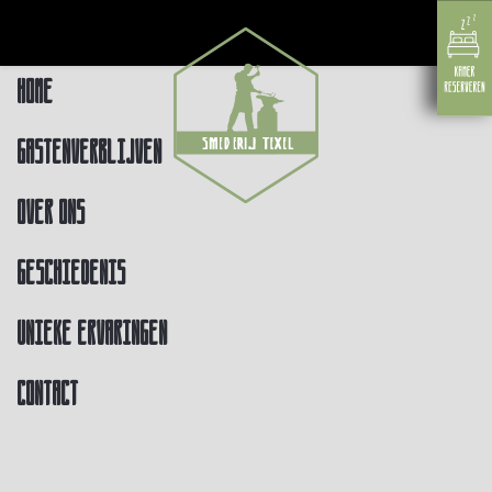
Home
Gastenverblijven
Over ons
Geschiedenis
Unieke ervaringen
Contact