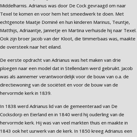
Middelharnis. Adrianus was door De Cock gevraagd om naar
Texel te komen en voor hem het smeedwerk te doen. Met
echtgenote Maatje Dominé en hun kinderen Marinus, Teuntje,
Matthijs, Adriaantje, Jannetje en Martina verhuisde hij naar Texel.
Ook zijn broer Jacob van der Kloot, die timmerbaas was, maakte
de oversteek naar het eiland.
De eerste opdracht van Adrianus was het maken van drie
ploegen naar een model dat in Stellendam werd gebruikt. Jacob
was als aannemer verantwoordelijk voor de bouw van o.a. de
directiewoning van de sociëteit en voor de bouw van de
hervormde kerk in 1839.
In 1838 werd Adrianus lid van de gemeenteraad van De
Cocksdorp en Eierland en in 1840 werd hij ouderling van de
hervormde kerk. Hij was van veel markten thuis en maakte in
1843 ook het uurwerk van de kerk. In 1850 kreeg Adrianus een