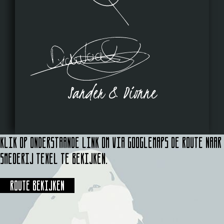
Sander & Dionne
Klik op onderstaande link om via Googlemaps de route naar
Smederij Texel te bekijken.
Route bekijken