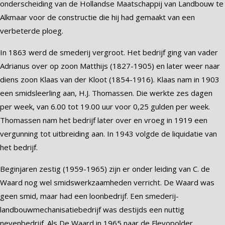
onderscheiding van de Hollandse Maatschappij van Landbouw te
Alkmaar voor de constructie die hij had gemaakt van een
verbeterde ploeg.
In 1863 werd de smederij vergroot. Het bedrijf ging van vader
Adrianus over op zoon Matthijs (1827-1905) en later weer naar
diens zoon Klaas van der Kloot (1854-1916). Klaas nam in 1903
een smidsleerling aan, H.J. Thomassen. Die werkte zes dagen
per week, van 6.00 tot 19.00 uur voor 0,25 gulden per week.
Thomassen nam het bedrijf later over en vroeg in 1919 een
vergunning tot uitbreiding aan. In 1943 volgde de liquidatie van
het bedrijf.
Beginjaren zestig (1959-1965) zijn er onder leiding van C. de
Waard nog wel smidswerkzaamheden verricht. De Waard was
geen smid, maar had een loonbedrijf. Een smederij-
landbouwmechanisatiebedrijf was destijds een nuttig
nevenbedrijf. Als De Waard in 1965 naar de Flevopolder