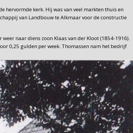
de hervormde kerk. Hij was van veel markten thuis en
schappij van Landbouw te Alkmaar voor de constructie
r weer naar diens zoon Klaas van der Kloot (1854-1916).
 voor 0,25 gulden per week. Thomassen nam het bedrijf
aard was geen smid, maar had een loonbedrijf. Een
lder vertrekt, komt er definitief een einde aan de
emaakt.