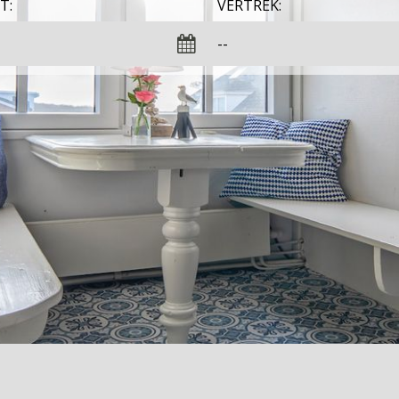
T:
VERTREK: