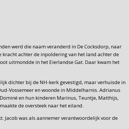
aanden werd die naam veranderd in De Cocksdorp, naar
e kracht achter de inpoldering van het land achter de
sloot uitmondde in het Eierlandse Gat. Daar kwam het
ijk dichter bij de NH-kerk gevestigd, maar verhuisde in
n Oud-Vossemeer en woonde in Middelharnis. Adrianus
Dominé en hun kinderen Marinus, Teuntje, Matthijs,
 maakte de oversteek naar het eiland.
t. Jacob was als aannemer verantwoordelijk voor de