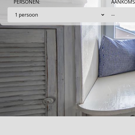
PERSONEN:
AANKOMS