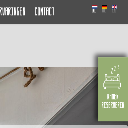
rvaringen
Contact
NL
DE
EN