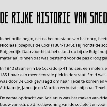
De rijke historie van Sme
In het prille begin, net na het ontstaan van het dorp, 
Nicolaas Josephus de Cock (1804-1848). Hij richtte de so
Ruigendijk. Daarvoor hield het eiland op bij de Ruigend
materiaal binnen dat was bestemd voor de pas drooggel
In 1840 staan er in De Cocksdorp 41 huizen, een molen, e
1851 naar een meer centrale plek in de straat. Smid wa
was door De Cock gevraagd om naar Texel te komen en v
Adriaantje, Jannetje en Martina verhuisde hij naar Texel
De eerste opdracht van Adrianus was het maken van drie
bouw van o.a. de directiewoning van de sociëteit en voo