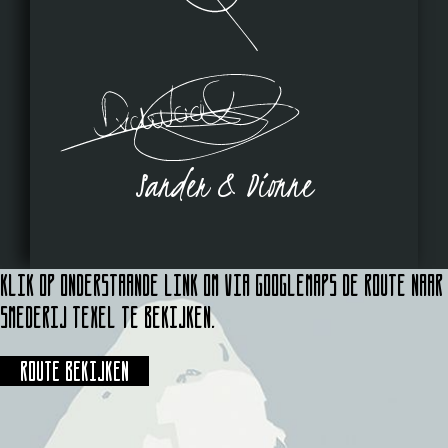
Sander & Dionne
Klik op onderstaande link om via Googlemaps de route naar
Smederij Texel te bekijken.
Route bekijken