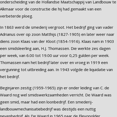
onderscheiding van de Hollandse Maatschappij van Landbouw te
Alkmaar voor de constructie die hij had gemaakt van een
verbeterde ploeg.
In 1863 werd de smederij vergroot. Het bedrijf ging van vader
Adrianus over op zoon Matthijs (1827-1905) en later weer naar
diens zoon Klaas van der Kloot (1854-1916). Klaas nam in 1903
een smidsleerling aan, H.J. Thomassen. Die werkte zes dagen
per week, van 6.00 tot 19.00 uur voor 0,25 gulden per week.
Thomassen nam het bedrijf later over en vroeg in 1919 een
vergunning tot uitbreiding aan. In 1943 volgde de liquidatie van
het bedrijf.
Beginjaren zestig (1959-1965) zijn er onder leiding van C. de
Waard nog wel smidswerkzaamheden verricht. De Waard was
geen smid, maar had een loonbedrijf. Een smederij-
landbouwmechanisatiebedrijf was destijds een nuttig
nevenbedrijf. Als De Waard in 1965 naar de Flevopolder