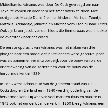
Middelharnis. Adrianus was door De Cock gevraagd om naar
Texel te komen en voor hem het smeedwerk te doen. Met
echtgenote Maatje Dominé en hun kinderen Marinus, Teuntje,
Matthijs, Adriaantje, Jannetje en Martina verhuisde hij naar Texel.
Ook zijn broer Jacob van der Kloot, die timmerbaas was, maakte
de oversteek naar het eiland.
De eerste opdracht van Adrianus was het maken van drie
ploegen naar een model dat in Stellendam werd gebruikt. Jacob
was als aannemer verantwoordelijk voor de bouw van o.a. de
directiewoning van de sociëteit en voor de bouw van de
hervormde kerk in 1839.
In 1838 werd Adrianus lid van de gemeenteraad van De
Cocksdorp en Eierland en in 1840 werd hij ouderling van de
hervormde kerk. Hij was van veel markten thuis en maakte in
1843 ook het uurwerk van de kerk. In 1850 kreeg Adrianus een