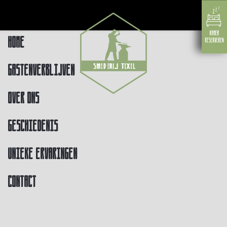
Home
Gastenverblijven
Over ons
Geschiedenis
Unieke ervaringen
Contact