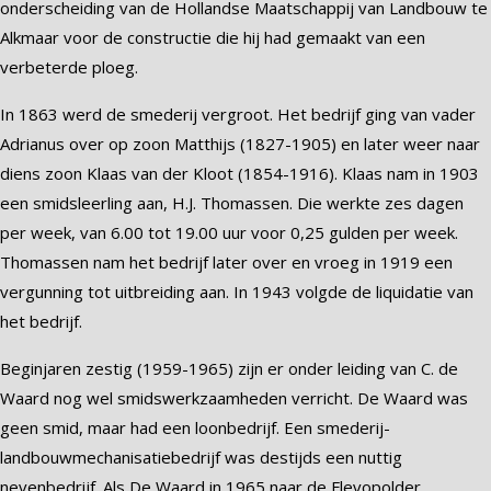
onderscheiding van de Hollandse Maatschappij van Landbouw te
Alkmaar voor de constructie die hij had gemaakt van een
verbeterde ploeg.
In 1863 werd de smederij vergroot. Het bedrijf ging van vader
Adrianus over op zoon Matthijs (1827-1905) en later weer naar
diens zoon Klaas van der Kloot (1854-1916). Klaas nam in 1903
een smidsleerling aan, H.J. Thomassen. Die werkte zes dagen
per week, van 6.00 tot 19.00 uur voor 0,25 gulden per week.
Thomassen nam het bedrijf later over en vroeg in 1919 een
vergunning tot uitbreiding aan. In 1943 volgde de liquidatie van
het bedrijf.
Beginjaren zestig (1959-1965) zijn er onder leiding van C. de
Waard nog wel smidswerkzaamheden verricht. De Waard was
geen smid, maar had een loonbedrijf. Een smederij-
landbouwmechanisatiebedrijf was destijds een nuttig
nevenbedrijf. Als De Waard in 1965 naar de Flevopolder