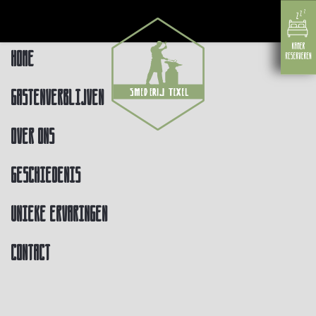
Home
Gastenverblijven
Over ons
Geschiedenis
Unieke ervaringen
Contact