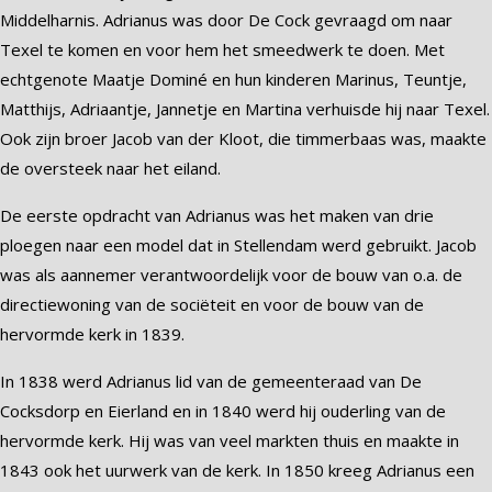
Middelharnis. Adrianus was door De Cock gevraagd om naar
Texel te komen en voor hem het smeedwerk te doen. Met
echtgenote Maatje Dominé en hun kinderen Marinus, Teuntje,
Matthijs, Adriaantje, Jannetje en Martina verhuisde hij naar Texel.
Ook zijn broer Jacob van der Kloot, die timmerbaas was, maakte
de oversteek naar het eiland.
De eerste opdracht van Adrianus was het maken van drie
ploegen naar een model dat in Stellendam werd gebruikt. Jacob
was als aannemer verantwoordelijk voor de bouw van o.a. de
directiewoning van de sociëteit en voor de bouw van de
hervormde kerk in 1839.
In 1838 werd Adrianus lid van de gemeenteraad van De
Cocksdorp en Eierland en in 1840 werd hij ouderling van de
hervormde kerk. Hij was van veel markten thuis en maakte in
1843 ook het uurwerk van de kerk. In 1850 kreeg Adrianus een