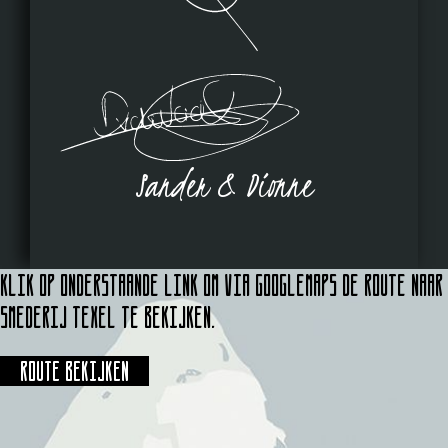
Sander & Dionne
Klik op onderstaande link om via Googlemaps de route naar
Smederij Texel te bekijken.
Route bekijken