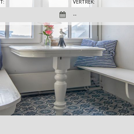
T:
VERTREK: