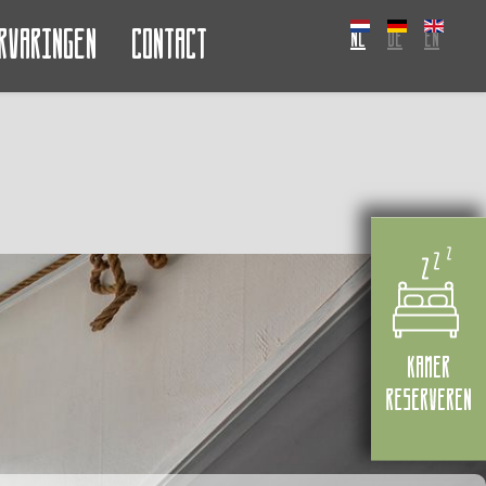
rvaringen
Contact
NL
DE
EN