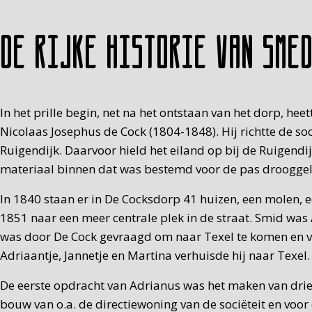
De rijke historie van Sme
In het prille begin, net na het ontstaan van het dorp, 
Nicolaas Josephus de Cock (1804-1848). Hij richtte de so
Ruigendijk. Daarvoor hield het eiland op bij de Ruigend
materiaal binnen dat was bestemd voor de pas drooggel
In 1840 staan er in De Cocksdorp 41 huizen, een molen, e
1851 naar een meer centrale plek in de straat. Smid wa
was door De Cock gevraagd om naar Texel te komen en v
Adriaantje, Jannetje en Martina verhuisde hij naar Texel
De eerste opdracht van Adrianus was het maken van drie
bouw van o.a. de directiewoning van de sociëteit en voo