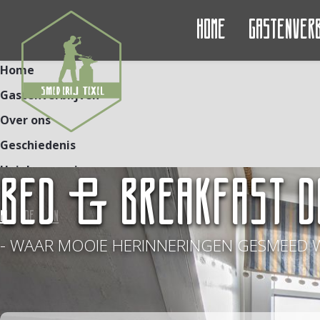
Home
Gastenver
Home
Gastenverblijven
Over ons
Geschiedenis
Unieke ervaringen
BED & BREAKFAST D
Contact
NL
DE
EN
- WAAR MOOIE HERINNERINGEN GESMEED 