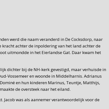
aanden werd die naam veranderd in De Cocksdorp, naar
e kracht achter de inpoldering van het land achter de
sloot uitmondde in het Eierlandse Gat. Daar kwam het
ijk dichter bij de NH-kerk gevestigd, maar verhuisde in
n Oud-Vossemeer en woonde in Middelharnis. Adrianus
Dominé en hun kinderen Marinus, Teuntje, Matthijs,
 maakte de oversteek naar het eiland.
t. Jacob was als aannemer verantwoordelijk voor de