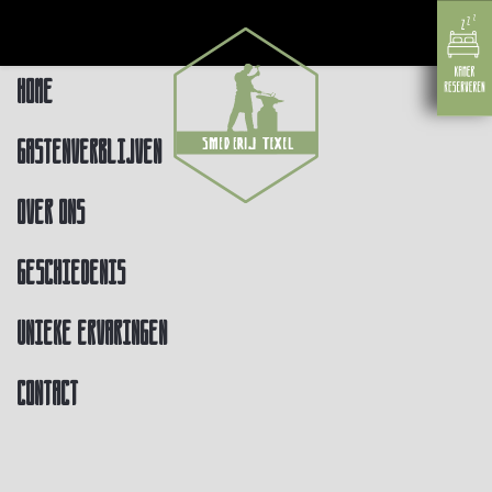
Home
Gastenverblijven
Over ons
Geschiedenis
Unieke ervaringen
Contact