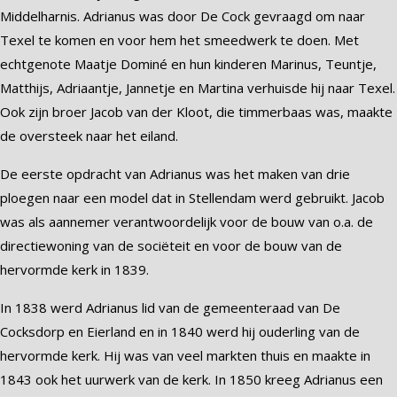
Middelharnis. Adrianus was door De Cock gevraagd om naar
Texel te komen en voor hem het smeedwerk te doen. Met
echtgenote Maatje Dominé en hun kinderen Marinus, Teuntje,
Matthijs, Adriaantje, Jannetje en Martina verhuisde hij naar Texel.
Ook zijn broer Jacob van der Kloot, die timmerbaas was, maakte
de oversteek naar het eiland.
De eerste opdracht van Adrianus was het maken van drie
ploegen naar een model dat in Stellendam werd gebruikt. Jacob
was als aannemer verantwoordelijk voor de bouw van o.a. de
directiewoning van de sociëteit en voor de bouw van de
hervormde kerk in 1839.
In 1838 werd Adrianus lid van de gemeenteraad van De
Cocksdorp en Eierland en in 1840 werd hij ouderling van de
hervormde kerk. Hij was van veel markten thuis en maakte in
1843 ook het uurwerk van de kerk. In 1850 kreeg Adrianus een