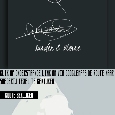
Sander & Dionne
Klik op onderstaande link om via Googlemaps de route naar
Smederij Texel te bekijken.
Route bekijken