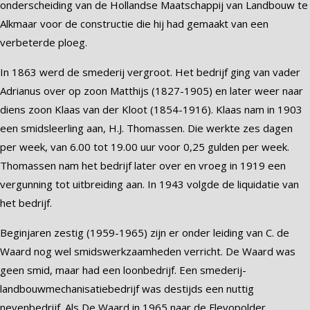
onderscheiding van de Hollandse Maatschappij van Landbouw te
Alkmaar voor de constructie die hij had gemaakt van een
verbeterde ploeg.
In 1863 werd de smederij vergroot. Het bedrijf ging van vader
Adrianus over op zoon Matthijs (1827-1905) en later weer naar
diens zoon Klaas van der Kloot (1854-1916). Klaas nam in 1903
een smidsleerling aan, H.J. Thomassen. Die werkte zes dagen
per week, van 6.00 tot 19.00 uur voor 0,25 gulden per week.
Thomassen nam het bedrijf later over en vroeg in 1919 een
vergunning tot uitbreiding aan. In 1943 volgde de liquidatie van
het bedrijf.
Beginjaren zestig (1959-1965) zijn er onder leiding van C. de
Waard nog wel smidswerkzaamheden verricht. De Waard was
geen smid, maar had een loonbedrijf. Een smederij-
landbouwmechanisatiebedrijf was destijds een nuttig
nevenbedrijf. Als De Waard in 1965 naar de Flevopolder