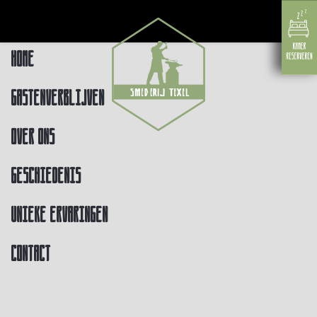
Home
Gastenverblijven
Over ons
Geschiedenis
Unieke ervaringen
Contact