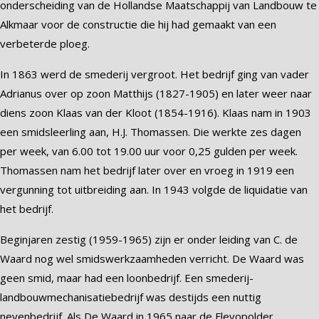
onderscheiding van de Hollandse Maatschappij van Landbouw te
Alkmaar voor de constructie die hij had gemaakt van een
verbeterde ploeg.
In 1863 werd de smederij vergroot. Het bedrijf ging van vader
Adrianus over op zoon Matthijs (1827-1905) en later weer naar
diens zoon Klaas van der Kloot (1854-1916). Klaas nam in 1903
een smidsleerling aan, H.J. Thomassen. Die werkte zes dagen
per week, van 6.00 tot 19.00 uur voor 0,25 gulden per week.
Thomassen nam het bedrijf later over en vroeg in 1919 een
vergunning tot uitbreiding aan. In 1943 volgde de liquidatie van
het bedrijf.
Beginjaren zestig (1959-1965) zijn er onder leiding van C. de
Waard nog wel smidswerkzaamheden verricht. De Waard was
geen smid, maar had een loonbedrijf. Een smederij-
landbouwmechanisatiebedrijf was destijds een nuttig
nevenbedrijf. Als De Waard in 1965 naar de Flevopolder