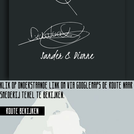
Sander & Dionne
Klik op onderstaande link om via Googlemaps de route naar
Smederij Texel te bekijken.
Route bekijken