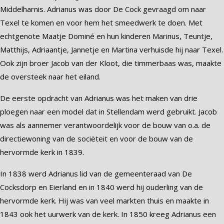
Middelharnis. Adrianus was door De Cock gevraagd om naar
Texel te komen en voor hem het smeedwerk te doen. Met
echtgenote Maatje Dominé en hun kinderen Marinus, Teuntje,
Matthijs, Adriaantje, Jannetje en Martina verhuisde hij naar Texel.
Ook zijn broer Jacob van der Kloot, die timmerbaas was, maakte
de oversteek naar het eiland.
De eerste opdracht van Adrianus was het maken van drie
ploegen naar een model dat in Stellendam werd gebruikt. Jacob
was als aannemer verantwoordelijk voor de bouw van o.a. de
directiewoning van de sociëteit en voor de bouw van de
hervormde kerk in 1839.
In 1838 werd Adrianus lid van de gemeenteraad van De
Cocksdorp en Eierland en in 1840 werd hij ouderling van de
hervormde kerk. Hij was van veel markten thuis en maakte in
1843 ook het uurwerk van de kerk. In 1850 kreeg Adrianus een