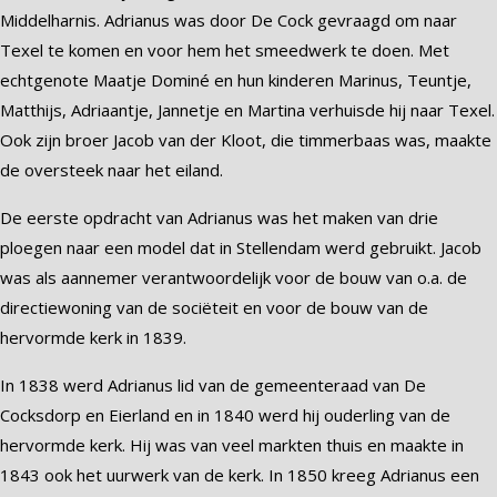
Middelharnis. Adrianus was door De Cock gevraagd om naar
Texel te komen en voor hem het smeedwerk te doen. Met
echtgenote Maatje Dominé en hun kinderen Marinus, Teuntje,
Matthijs, Adriaantje, Jannetje en Martina verhuisde hij naar Texel.
Ook zijn broer Jacob van der Kloot, die timmerbaas was, maakte
de oversteek naar het eiland.
De eerste opdracht van Adrianus was het maken van drie
ploegen naar een model dat in Stellendam werd gebruikt. Jacob
was als aannemer verantwoordelijk voor de bouw van o.a. de
directiewoning van de sociëteit en voor de bouw van de
hervormde kerk in 1839.
In 1838 werd Adrianus lid van de gemeenteraad van De
Cocksdorp en Eierland en in 1840 werd hij ouderling van de
hervormde kerk. Hij was van veel markten thuis en maakte in
1843 ook het uurwerk van de kerk. In 1850 kreeg Adrianus een