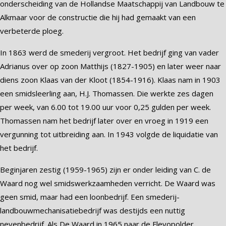
onderscheiding van de Hollandse Maatschappij van Landbouw te
Alkmaar voor de constructie die hij had gemaakt van een
verbeterde ploeg.
In 1863 werd de smederij vergroot. Het bedrijf ging van vader
Adrianus over op zoon Matthijs (1827-1905) en later weer naar
diens zoon Klaas van der Kloot (1854-1916). Klaas nam in 1903
een smidsleerling aan, H.J. Thomassen. Die werkte zes dagen
per week, van 6.00 tot 19.00 uur voor 0,25 gulden per week.
Thomassen nam het bedrijf later over en vroeg in 1919 een
vergunning tot uitbreiding aan. In 1943 volgde de liquidatie van
het bedrijf.
Beginjaren zestig (1959-1965) zijn er onder leiding van C. de
Waard nog wel smidswerkzaamheden verricht. De Waard was
geen smid, maar had een loonbedrijf. Een smederij-
landbouwmechanisatiebedrijf was destijds een nuttig
nevenbedrijf. Als De Waard in 1965 naar de Flevopolder