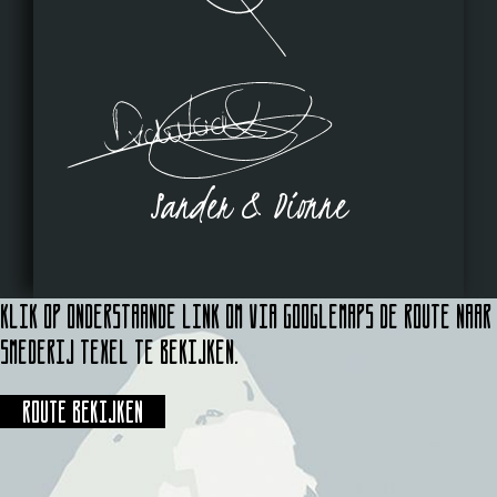
Sander & Dionne
Klik op onderstaande link om via Googlemaps de route naar
Smederij Texel te bekijken.
Route bekijken