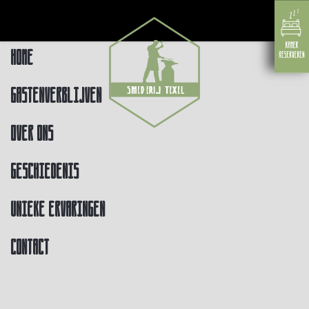
Home
Gastenverblijven
Over ons
Geschiedenis
Unieke ervaringen
Contact