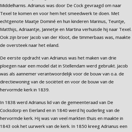
Middelharnis. Adrianus was door De Cock gevraagd om naar
Texel te komen en voor hem het smeedwerk te doen. Met
echtgenote Maatje Dominé en hun kinderen Marinus, Teuntje,
Matthijs, Adriaantje, Jannetje en Martina verhuisde hij naar Texel.
Ook zijn broer Jacob van der Kloot, die timmerbaas was, maakte
de oversteek naar het eiland.
De eerste opdracht van Adrianus was het maken van drie
ploegen naar een model dat in Stellendam werd gebruikt. Jacob
was als aannemer verantwoordelijk voor de bouw van o.a. de
directiewoning van de sociëteit en voor de bouw van de
hervormde kerk in 1839.
In 1838 werd Adrianus lid van de gemeenteraad van De
Cocksdorp en Eierland en in 1840 werd hij ouderling van de
hervormde kerk. Hij was van veel markten thuis en maakte in
1843 ook het uurwerk van de kerk. In 1850 kreeg Adrianus een