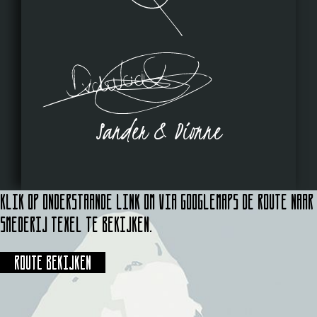
Sander & Dionne
Klik op onderstaande link om via Googlemaps de route naar
Smederij Texel te bekijken.
Route bekijken