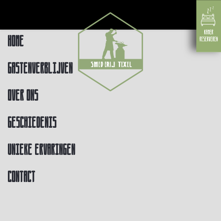
Home
Gastenverblijven
Over ons
Geschiedenis
Unieke ervaringen
Contact