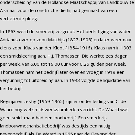
onderscheiding van de Hollandse Maatschappij van Landbouw te
Alkmaar voor de constructie die hij had gemaakt van een
verbeterde ploeg.
In 1863 werd de smederij vergroot. Het bedrijf ging van vader
Adrianus over op zoon Matthijs (1827-1905) en later weer naar
diens zoon Klaas van der Kloot (1854-1916). Klaas nam in 1903
een smidsleerling aan, H.J. Thomassen. Die werkte zes dagen
per week, van 6.00 tot 19.00 uur voor 0,25 gulden per week.
Thomassen nam het bedrijf later over en vroeg in 1919 een
vergunning tot uitbreiding aan. In 1943 volgde de liquidatie van
het bedrijf.
Beginjaren zestig (1959-1965) zijn er onder leiding van C. de
Waard nog wel smidswerkzaamheden verricht. De Waard was
geen smid, maar had een loonbedrijf. Een smederij-
landbouwmechanisatiebedrijf was destijds een nuttig
nevenbedrijf. Als De Waard in 1965 naar de Flevopolder