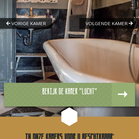
Bekijk de kamer "Lucht"
In onze kamers voor u beschikbaar: