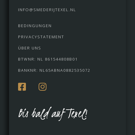
INFO@SMEDERIJTEXEL.NL
BEDINGUNGEN
PRIVACYSTATEMENT
ÜBER UNS
BTWNR: NL 861544808B01
BANKNR: NL65ABNA0882535072
Bis bald auf Texel!