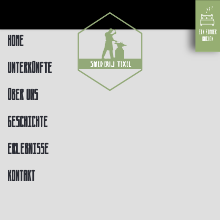
Home
Unterkünfte
Über uns
Geschichte
Erlebnisse
Kontakt