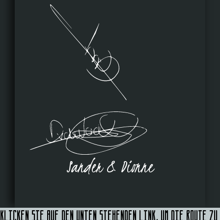
Sander & Dionne
Klicken Sie auf den unten stehenden Link, um die Route zu