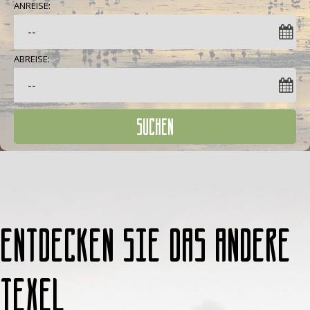
ANREISE:
ABREISE:
SUCHEN
Entdecken Sie das andere
Texel