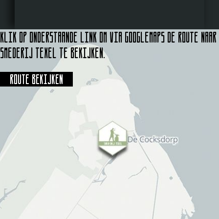
Klik op onderstaande link om via Googlemaps de route naar
Smederij Texel te bekijken.
Route bekijken