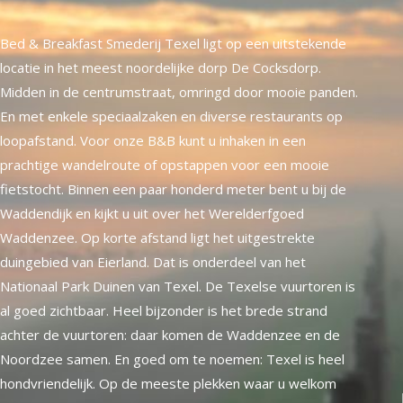
Bed & Breakfast Smederij Texel ligt op een uitstekende
locatie in het meest noordelijke dorp De Cocksdorp.
Midden in de centrumstraat, omringd door mooie panden.
En met enkele speciaalzaken en diverse restaurants op
loopafstand. Voor onze B&B kunt u inhaken in een
prachtige wandelroute of opstappen voor een mooie
fietstocht. Binnen een paar honderd meter bent u bij de
Waddendijk en kijkt u uit over het Werelderfgoed
Waddenzee. Op korte afstand ligt het uitgestrekte
duingebied van Eierland. Dat is onderdeel van het
Nationaal Park Duinen van Texel. De Texelse vuurtoren is
al goed zichtbaar. Heel bijzonder is het brede strand
achter de vuurtoren: daar komen de Waddenzee en de
Noordzee samen. En goed om te noemen: Texel is heel
hondvriendelijk. Op de meeste plekken waar u welkom