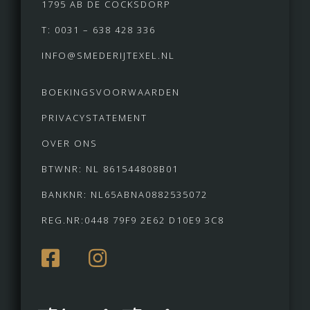
1795 AB DE COCKSDORP
T: 0031 – 638 428 336
INFO@SMEDERIJTEXEL.NL
BOEKINGSVOORWAARDEN
PRIVACYSTATEMENT
OVER ONS
BTWNR: NL 861544808B01
BANKNR: NL65ABNA0882535072
REG.NR:0448 79F9 2E62 D10E9 3C8