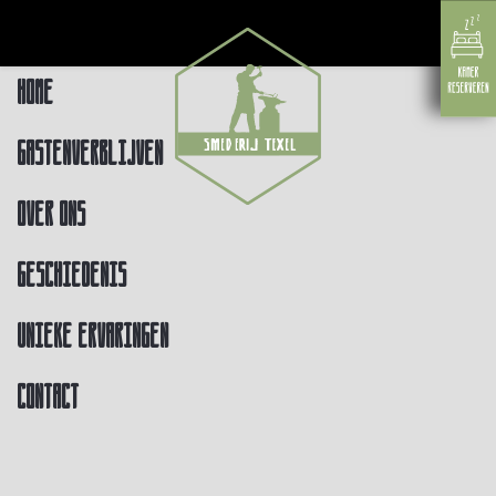
Home
Gastenverblijven
Over ons
Geschiedenis
Unieke ervaringen
Contact