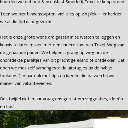
hoorden we dat bed & breakfast Smederij Texel te koop stond.
Toen we hier binnenstapten, viel alles op z’n plek. Hier hadden
we al die tijd naar gezocht!
Het is onze grote wens om gasten in te watten te leggen en
kennis te laten maken met een andere kant van Texel. Weg van
de gebaande paden. We helpen u graag op weg om de
onontdekte pareltjes van dit prachtige eiland te ontdekken. Dat
doen we met zelf samengestelde uitstapjes (in de nabije
toekomst), maar ook met tips en ideeën die passen bij uw
manier van vakantievieren.
Dus twijfel niet, maar vraag ons gerust om suggesties, ideeën
en tips!