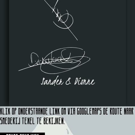
Sander & Dionne
Klik op onderstaande link om via Googlemaps de route naar
Smederij Texel te bekijken.