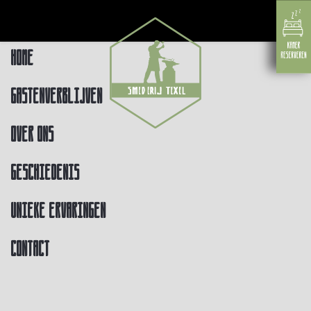
Home
Gastenverblijven
Over ons
Geschiedenis
Unieke ervaringen
Contact