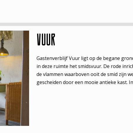
Vuur
Gastenverblijf Vuur ligt op de begane gro
in deze ruimte het smidsvuur. De rode inri
de vlammen waarboven ooit de smid zijn wer
gescheiden door een mooie antieke kast. In d