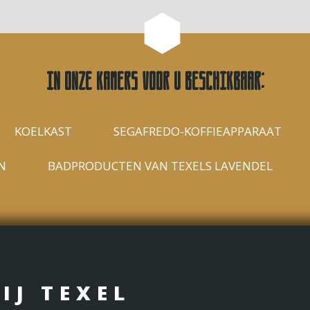
In onze kamers voor u beschikbaar:
KOELKAST
SEGAFREDO-KOFFIEAPPARAAT
N
BADPRODUCTEN VAN TEXELS LAVENDEL
IJ TEXEL