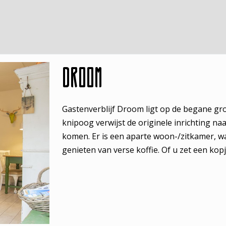
Droom
Gastenverblijf Droom ligt op de begane gr
knipoog verwijst de originele inrichting n
komen. Er is een aparte woon-/zitkamer, wa
genieten van verse koffie. Of u zet een kopj