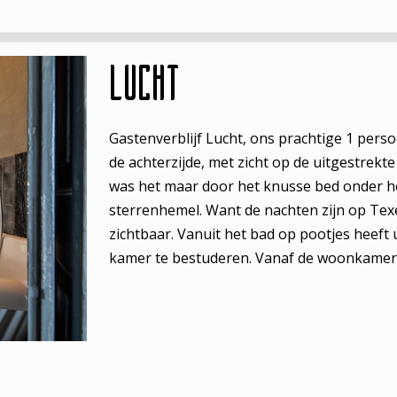
Lucht
Gastenverblijf Lucht, ons prachtige 1 persoo
de achterzijde, met zicht op de uitgestrekt
was het maar door het knusse bed onder he
sterrenhemel. Want de nachten zijn op Tex
zichtbaar. Vanuit het bad op pootjes heeft u
kamer te bestuderen. Vanaf de woonkamer 