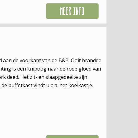
MEER INFO
nd aan de voorkant van de B&B. Ooit brandde
chting is een knipoog naar de rode gloed van
k deed. Het zit- en slaapgedeelte zijn
e buffetkast vindt u o.a. het koelkastje.