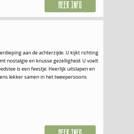
MEER INFO
erdieping aan de achterzijde. U kijkt richting
t nostalgie en knusse gezelligheid. U voelt
bedstee is een feestje. Heerlijk uitslapen en
rgens lekker samen in het tweepersoons
MEER INFO