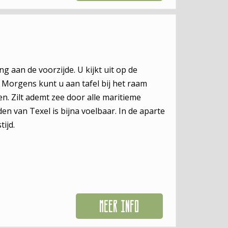
ing aan de voorzijde. U kijkt uit op de
s Morgens kunt u aan tafel bij het raam
n. Zilt ademt zee door alle maritieme
den van Texel is bijna voelbaar. In de aparte
ijd.
MEER INFO