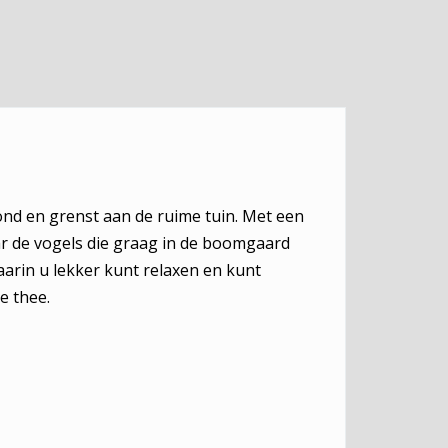
ond en grenst aan de ruime tuin. Met een
aar de vogels die graag in de boomgaard
arin u lekker kunt relaxen en kunt
e thee.