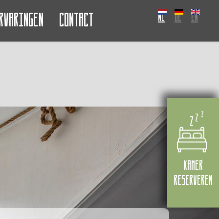
rvaringen
Contact
NL
DE
EN