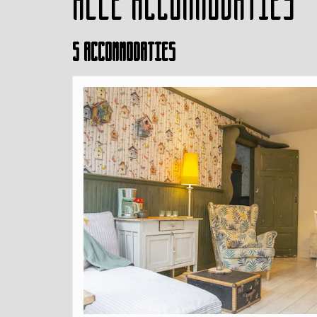
Alle accommodaties
5 accommodaties