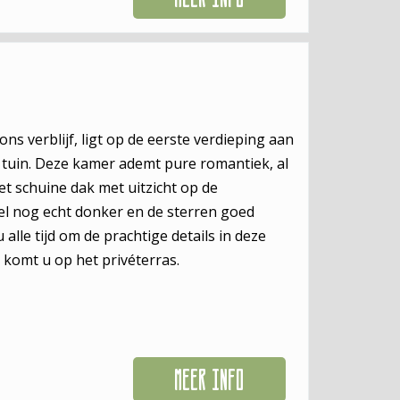
ns verblijf, ligt op de eerste verdieping aan
e tuin. Deze kamer ademt pure romantiek, al
t schuine dak met uitzicht op de
el nog echt donker en de sterren goed
 alle tijd om de prachtige details in deze
komt u op het privéterras.
MEER INFO