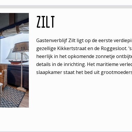
Zilt
Gastenverblijf Zilt ligt op de eerste verdiep
gezellige Kikkertstraat en de Roggesloot. ’
heerlijk in het opkomende zonnetje ontbijte
details in de inrichting. Het maritieme verle
slaapkamer staat het bed uit grootmoederst